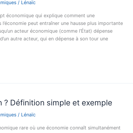
omiques
/
Lénaïc
ept économique qui explique comment une
l’économie peut entraîner une hausse plus importante
orsqu’un acteur économique (comme l’État) dépense
’un autre acteur, qui en dépense à son tour une
n ? Définition simple et exemple
omiques
/
Lénaïc
nomique rare où une économie connaît simultanément