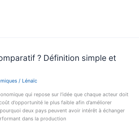
mparatif ? Définition simple et
omiques
/
Lénaïc
nomique qui repose sur l’idée que chaque acteur doit
coût d’opportunité le plus faible afin d’améliorer
e pourquoi deux pays peuvent avoir intérêt à échanger
erformant dans la production