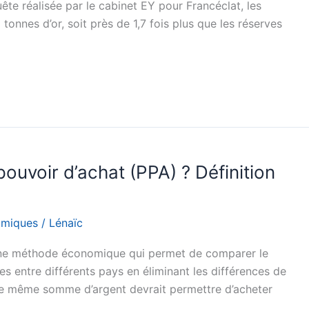
ête réalisée par le cabinet EY pour Francéclat, les
onnes d’or, soit près de 1,7 fois plus que les réserves
pouvoir d’achat (PPA) ? Définition
omiques
/
Lénaïc
une méthode économique qui permet de comparer le
es entre différents pays en éliminant les différences de
’une même somme d’argent devrait permettre d’acheter