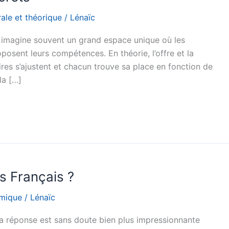
ale et théorique
/
Lénaïc
 imagine souvent un grand espace unique où les
oposent leurs compétences. En théorie, l’offre et la
ires s’ajustent et chacun trouve sa place en fonction de
la […]
s Français ?
omique
/
Lénaïc
 réponse est sans doute bien plus impressionnante