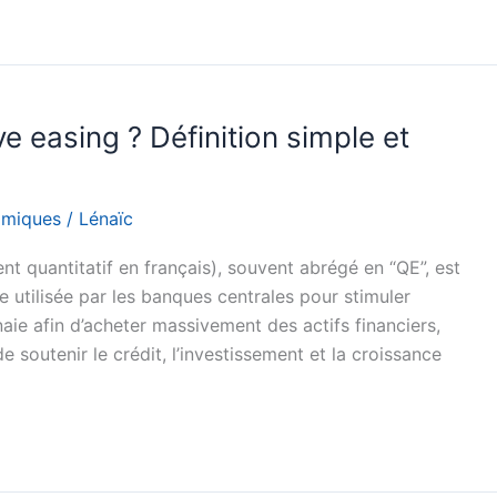
ve easing ? Définition simple et
omiques
/
Lénaïc
 quantitatif en français), souvent abrégé en “QE”, est
 utilisée par les banques centrales pour stimuler
naie afin d’acheter massivement des actifs financiers,
 soutenir le crédit, l’investissement et la croissance