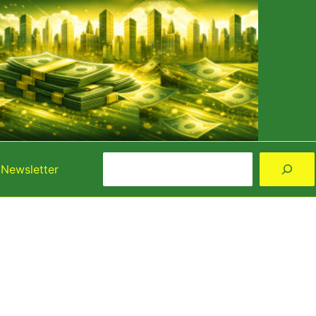
Rechercher
Newsletter
Instagram
Facebook
YouTube
TikTok
Threads
X