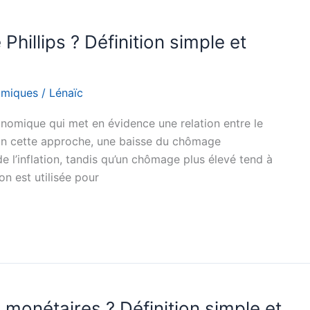
Phillips ? Définition simple et
omiques
/
Lénaïc
nomique qui met en évidence une relation entre le
lon cette approche, une baisse du chômage
l’inflation, tandis qu’un chômage plus élevé tend à
ion est utilisée pour
 monétaires ? Définition simple et