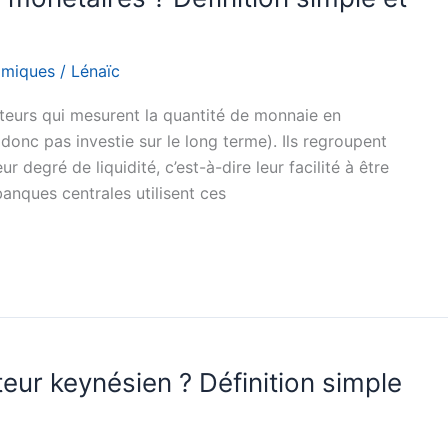
omiques
/
Lénaïc
eurs qui mesurent la quantité de monnaie en
donc pas investie sur le long terme). Ils regroupent
r degré de liquidité, c’est-à-dire leur facilité à être
banques centrales utilisent ces
teur keynésien ? Définition simple