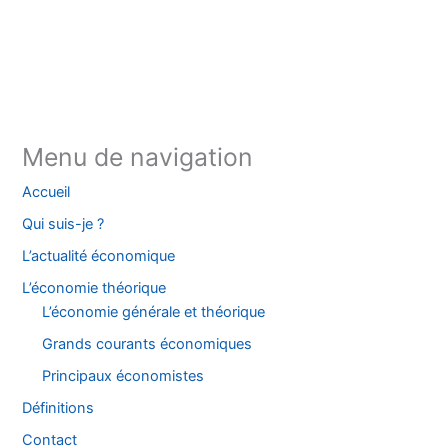
Instagram
Facebook
YouTube
TikTok
Threads
X
Bluesky
Menu de navigation
Accueil
Qui suis-je ?
L’actualité économique
L’économie théorique
L’économie générale et théorique
Grands courants économiques
Principaux économistes
Définitions
Contact