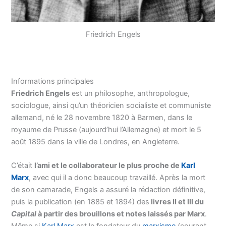
Friedrich Engels
Informations principales
Friedrich Engels
est un philosophe, anthropologue,
sociologue, ainsi qu’un théoricien socialiste et communiste
allemand, né le 28 novembre 1820 à Barmen, dans le
royaume de Prusse (aujourd’hui l’Allemagne) et mort le 5
août 1895 dans la ville de Londres, en Angleterre.
C’était
l’ami et le collaborateur le plus proche de
Karl
Marx
, avec qui il a donc beaucoup travaillé. Après la mort
de son camarade, Engels a assuré la rédaction définitive,
puis la publication (en 1885 et 1894) des
livres II et III du
Capital
à partir des brouillons et notes laissés par Marx
.