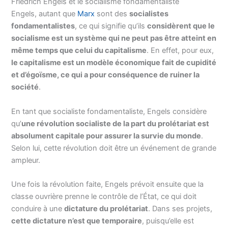
Friedrich Engels et le socialisme fondamentaliste
Engels, autant que
Marx
sont des
socialistes
fondamentalistes
, ce qui signifie qu’ils
considèrent que le
socialisme est un système qui ne peut pas être atteint en
même temps que celui du capitalisme
. En effet, pour eux,
le capitalisme est un modèle économique fait de cupidité
et d’égoïsme, ce qui a pour conséquence de ruiner la
société
.
En tant que socialiste fondamentaliste, Engels considère
qu’
une révolution socialiste de la part du prolétariat est
absolument capitale pour assurer la survie du monde
.
Selon lui, cette révolution doit être un événement de grande
ampleur.
Une fois la révolution faite, Engels prévoit ensuite que la
classe ouvrière prenne le contrôle de l’État, ce qui doit
conduire à une
dictature du prolétariat
. Dans ses projets,
cette dictature n’est que temporaire
, puisqu’elle est