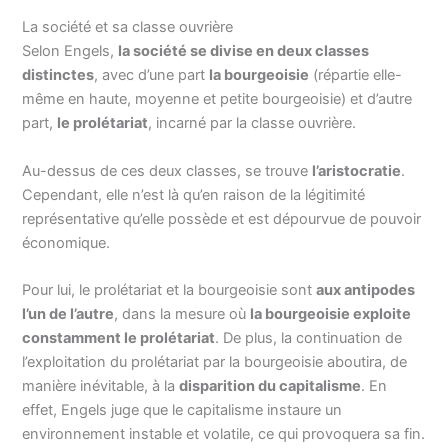
La société et sa classe ouvrière
Selon Engels,
la société se divise en deux classes
distinctes
, avec d’une part
la bourgeoisie
(répartie elle-
même en haute, moyenne et petite bourgeoisie) et d’autre
part,
le prolétariat
, incarné par la classe ouvrière.
Au-dessus de ces deux classes, se trouve
l’aristocratie
.
Cependant, elle n’est là qu’en raison de la légitimité
représentative qu’elle possède et est dépourvue de pouvoir
économique.
Pour lui, le prolétariat et la bourgeoisie sont
aux antipodes
l’un de l’autre
, dans la mesure où
la bourgeoisie exploite
constamment le prolétariat
. De plus, la continuation de
l’exploitation du prolétariat par la bourgeoisie aboutira, de
manière inévitable, à la
disparition du capitalisme
. En
effet, Engels juge que le capitalisme instaure un
environnement instable et volatile, ce qui provoquera sa fin.