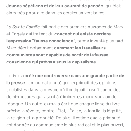
Jeunes hégéliens et de leur courant de pensée
, qui était
alors très populaire dans les cercles universitaires.
La Sainte Famille
fait partie des premiers ouvrages de Marx
et Engels qui traitent du
concept qui existe derrière
l’expression “fausse conscience”
, terme inventé plus tard.
Marx décrit notamment
comment les travailleurs
communistes sont capables de sortir de la fausse
conscience qui prévaut sous le capitalisme
.
Le livre
a créé une controverse dans une grande partie de
la presse
. Un journal a noté qu’il exprimait des opinions
socialistes dans la mesure où il critiquait l’insuffisance des
demi-mesures qui visent à éliminer les maux sociaux de
l’époque. Un autre journal a écrit que chaque ligne du livre
prêche la révolte, contre l’État, l’Église, la famille, la légalité,
la religion et la propriété. De plus, il estime que la primauté
est donnée au communisme le plus radical et le plus ouvert,