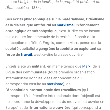
encore
L’origine de la famille, de la propriété privée et de
l’État
, publié en 1884.
Ses écrits philosophiques sur le matérialisme, l’idéalisme
et la dialectique ont fourni au
marxisme
un fondement
ontologique et métaphysique
, c’est-à-dire en se basant
sur la nature fondamentale de la réalité et à partir de la
conception de “l’être”. Engels, comme Marx, pense que
la
société capitaliste gangrène la société en exploitant sa
force de
travail
, c’est-à-dire la classe ouvrière.
Engels a été un
militant
, en même temps que
Marx
, de la
Ligue des communistes
(toute première organisation
internationale dont les idées annoncent ce qui
correspondra ensuite au
marxisme
), de
l’
Association
internationale des travailleurs
(qui
correspond à la Première Internationale dont l’objectif est
de coordonner le développement du mouvement ouvrier en
Europe) et de l’
Internationale ouvrière
(qui correspond à