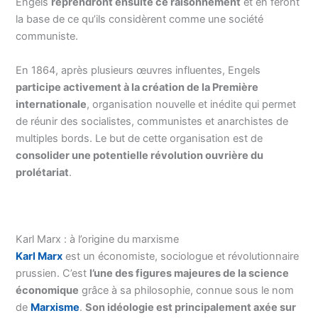
Engels
reprendront ensuite ce raisonnement
et en feront
la base de ce qu’ils considèrent comme une société
communiste.
En 1864, après plusieurs œuvres influentes, Engels
participe activement à la création de la Première
internationale
, organisation nouvelle et inédite qui permet
de réunir des socialistes, communistes et anarchistes de
multiples bords. Le but de cette organisation est de
consolider une potentielle révolution ouvrière du
prolétariat
.
Karl Marx : à l’origine du marxisme
Karl Marx
est un économiste, sociologue et révolutionnaire
prussien. C’est
l’une des figures majeures de la science
économique
grâce à sa philosophie, connue sous le nom
de
Marxisme
.
Son idéologie est principalement axée sur