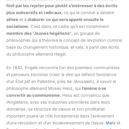
finit par les rejeter pour plutôt s’intéresser à des écrits
plus subversifs et radicaux
, ce qui le conduit à devenir
athée
et à
élaborer ce qui sera appelé ensuite le
socialisme
. C’est dans ce cadre qu’il est notamment
membre des “Jeunes hégéliens”
, un groupe de
philosophes qui a théorisé le concept de révolution comme
base du changement historique, et cela, à partir des écrits
du philosophe allemand Hegel.
En 1842, Engels rencontre l’un des premiers communistes
et penseurs sionistes (c’est-à-dire qui défend l’existence
d’un État juif en Palestine, près de Jérusalem), à savoir le
philosophe allemand Moses Hess, qui
l’amène à se
convertir au communisme
. Hess est convaincu que
l’Angleterre, avec ses industries pionnières dans leurs
domaines, sa structure de classe et son prolétariat
important jouera un rôle fondamental dans l’avènement
d’une révolution et d’un bouleversement de classe.
Marx
et