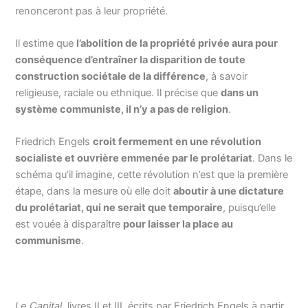
renonceront pas à leur propriété.
Il estime que
l’abolition de la propriété privée aura pour
conséquence d’entraîner la disparition de toute
construction sociétale de la différence
, à savoir
religieuse, raciale ou ethnique. Il précise que
dans un
système communiste, il n’y a pas de religion
.
Friedrich Engels
croit fermement en une révolution
socialiste et ouvrière emmenée par le prolétariat
. Dans le
schéma qu’il imagine, cette révolution n’est que la première
étape, dans la mesure où elle doit
aboutir à une dictature
du prolétariat, qui ne serait que temporaire
, puisqu’elle
est vouée à disparaître
pour laisser la place au
communisme
.
Le Capital
, livres II et III, écrits par Friedrich Engels à partir