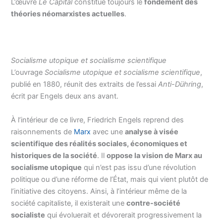
L’œuvre
Le Capital
constitue toujours le
fondement des
théories néomarxistes actuelles
.
Socialisme utopique et socialisme scientifique
L’ouvrage
Socialisme utopique et socialisme scientifique
,
publié en 1880, réunit des extraits de l’essai
Anti-Dühring
,
écrit par Engels deux ans avant.
À l’intérieur de ce livre, Friedrich Engels reprend des
raisonnements de
Marx
avec une
analyse à visée
scientifique des réalités sociales, économiques et
historiques de la société
. Il
oppose la vision de Marx au
socialisme utopique
qui n’est pas issu d’une révolution
politique ou d’une réforme de l’État, mais qui vient plutôt de
l’initiative des citoyens. Ainsi, à l’intérieur même de la
société capitaliste, il existerait une
contre-société
socialiste
qui évoluerait et dévorerait progressivement la