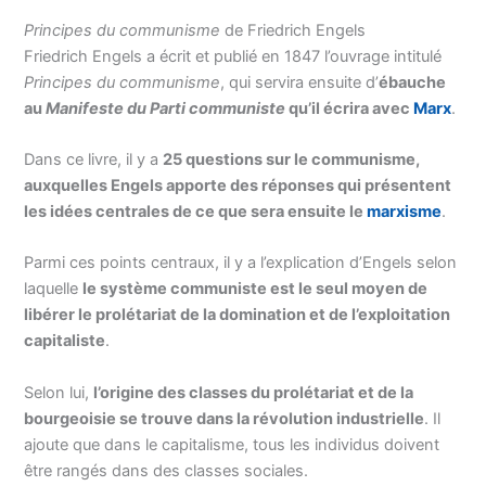
Principes du communisme
de Friedrich Engels
Friedrich Engels a écrit et publié en 1847 l’ouvrage intitulé
Principes du communisme
, qui servira ensuite d’
ébauche
au
Manifeste du Parti communiste
qu’il écrira avec
Marx
.
Dans ce livre, il y a
25 questions sur le communisme,
auxquelles Engels apporte des réponses qui présentent
les idées centrales de ce que sera ensuite le
marxisme
.
Parmi ces points centraux, il y a l’explication d’Engels selon
laquelle
le système communiste est le seul moyen de
libérer le prolétariat de la domination et de l’exploitation
capitaliste
.
Selon lui,
l’origine des classes du prolétariat et de la
bourgeoisie se trouve dans la révolution industrielle
. Il
ajoute que dans le capitalisme, tous les individus doivent
être rangés dans des classes sociales.