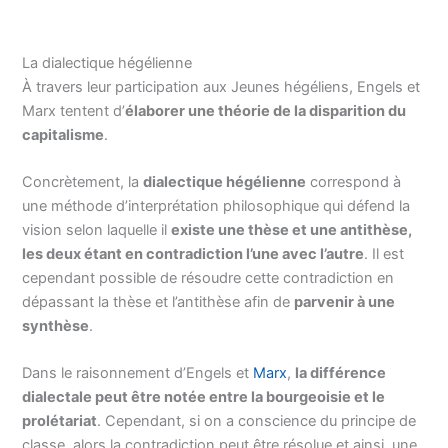
La dialectique hégélienne
À travers leur participation aux Jeunes hégéliens, Engels et
Marx tentent d’
élaborer une théorie de la disparition du
capitalisme
.
Concrètement, la
dialectique hégélienne
correspond à
une méthode d’interprétation philosophique qui défend la
vision selon laquelle il
existe une thèse et une antithèse,
les deux étant en contradiction l’une avec l’autre
. Il est
cependant possible de résoudre cette contradiction en
dépassant la thèse et l’antithèse afin de
parvenir à une
synthèse
.
Dans le raisonnement d’Engels et
Marx
,
la différence
dialectale peut être notée entre la bourgeoisie et le
prolétariat
. Cependant, si on a conscience du principe de
classe, alors la contradiction peut être résolue et ainsi, une