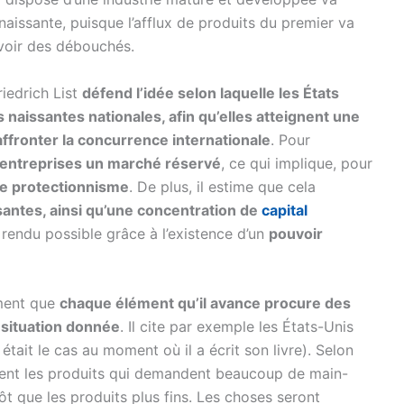
naissante, puisque l’afflux de produits du premier va
voir des débouchés.
iedrich List
défend l’idée selon laquelle les États
s naissantes nationales, afin qu’elles atteignent une
’affronter la concurrence internationale
. Pour
s entreprises un marché réservé
, ce qui implique, pour
de protectionnisme
. De plus, il estime que cela
isantes, ainsi qu’une concentration de
capital
e rendu possible grâce à l’existence d’un
pouvoir
ement que
chaque élément qu’il avance procure des
 situation donnée
. Il cite par exemple les États-Unis
était le cas au moment où il a écrit son livre). Selon
ement les produits qui demandent beaucoup de main-
t que les produits plus fins. Les choses seront