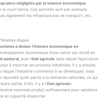
usqu’alors négligées par la science économique
ur le court terme. Ces activités sont par exemple
mais également les infrastructures de transport, etc.
fférentes étapes
omistes à diviser l’histoire économique en
e développement économique d’une nation est divisé en
at
pastoral
, puis l’
état
agricole
dans lequel l’agriculture
ays à importer les produits industriels. Il y a ensuite,
 lequel l’industrie commence à se développer, mais
ut répondre qu’en partie à la demande nationale, ce qui
tre partie. Enfin, il y a l’
état
agricole-
ndustrie nationale produit suffisamment pour satisfaire
me en capacité d’exporter.