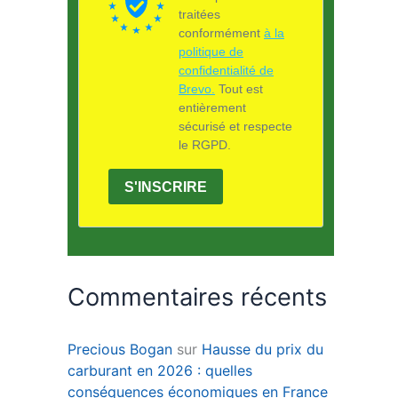
traitées
conformément
à la
politique de
confidentialité de
Brevo.
Tout est
entièrement
sécurisé et respecte
le RGPD.
S'INSCRIRE
Commentaires récents
Precious Bogan
sur
Hausse du prix du
carburant en 2026 : quelles
conséquences économiques en France