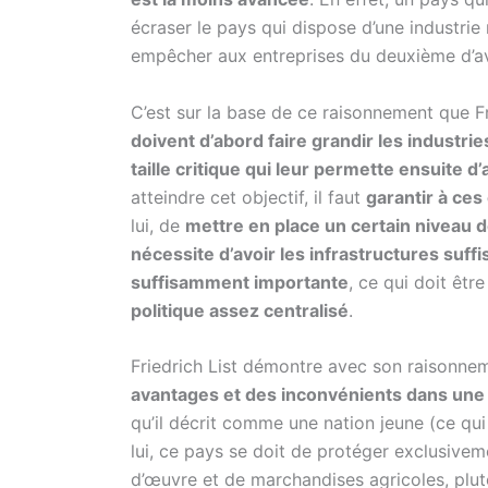
écraser le pays qui dispose d’une industrie 
empêcher aux entreprises du deuxième d’a
C’est sur la base de ce raisonnement que Fr
doivent d’abord faire grandir les industrie
taille critique qui leur permette ensuite d
atteindre cet objectif, il faut
garantir à ce
lui, de
mettre en place un certain niveau 
nécessite d’avoir les infrastructures suff
suffisamment importante
, ce qui doit êtr
politique assez centralisé
.
Friedrich List démontre avec son raisonn
avantages et des inconvénients dans une
qu’il décrit comme une nation jeune (ce qui 
lui, ce pays se doit de protéger exclusiv
d’œuvre et de marchandises agricoles, plutô