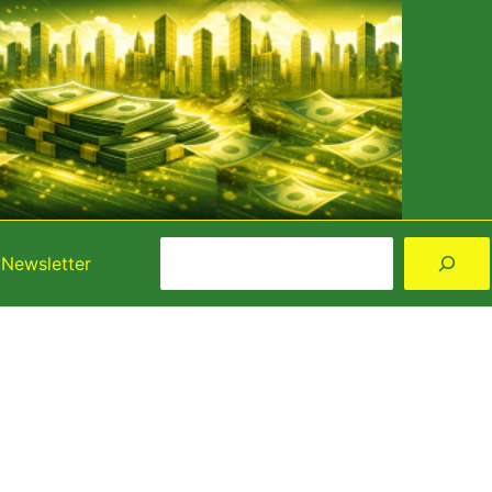
Rechercher
Newsletter
Instagram
Facebook
YouTube
TikTok
Threads
X