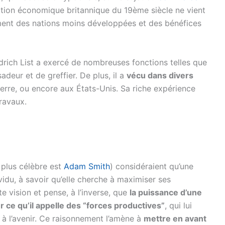
ination économique britannique du 19ème siècle ne vient
ement des nations moins développées et des bénéfices
drich List a exercé de nombreuses fonctions telles que
sadeur et de greffier. De plus, il a
vécu dans divers
erre, ou encore aux États-Unis. Sa riche expérience
ravaux.
 plus célèbre est
Adam Smith
) considéraient qu’une
du, à savoir qu’elle cherche à maximiser ses
te vision et pense, à l’inverse, que
la puissance d’une
 ce qu’il appelle des “forces productives”
, qui lui
 à l’avenir. Ce raisonnement l’amène à
mettre en avant