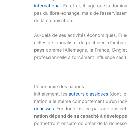
international
. En effet, il juge que la dom
pas du libre-échange, mais de l’asserviss
de la colonisation.
Au-delà de ses activités économiques, Frie
celles de journaliste, de politicien, d’ambas
pays
comme l’Allemagne, la France, l’Anglet
professionnelle a forcément influencé ses t
L’économie des nations
Initialement, les
auteurs classiques
(dont le
nation a le même comportement qu’un indivi
richesses
. Friedrich List ne partage pas cet
nation dépend de sa capacité à développer
permettront ensuite de créer de la richesse