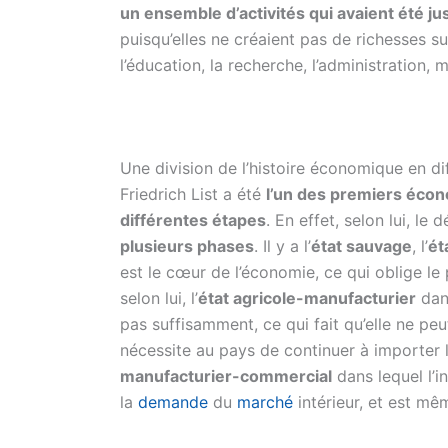
un ensemble d’activités qui avaient été j
puisqu’elles ne créaient pas de richesses s
l’éducation, la recherche, l’administration, 
Une division de l’histoire économique en di
Friedrich List a été
l’un des premiers écon
différentes étapes
. En effet, selon lui, l
plusieurs phases
. Il y a l’
état
sauvage
, l’
ét
est le cœur de l’économie, ce qui oblige le p
selon lui, l’
état
agricole-manufacturier
dans
pas suffisamment, ce qui fait qu’elle ne pe
nécessite au pays de continuer à importer l’au
manufacturier-commercial
dans lequel l’i
la
demande
du
marché
intérieur, et est mê