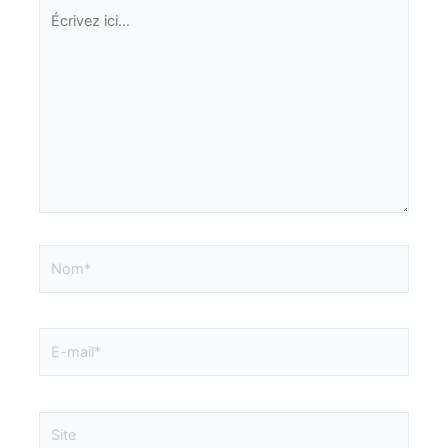
Écrivez
ici…
Nom*
E-
mail*
Site