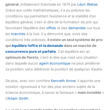
général
, initialement théorisée en 1874 par
Léon Walras
.
Grâce aux outils mathématiques, il a pu préciser les
conditions qui permettent l’existence et la stabilité d’un
équilibre général, c’est-à-dire de la formation de prix qui
favorisent l’équilibre des
offres
et des
demandes
sur tous
les
marchés
à la fois. Il a démontré que, sous des
conditions très précises,
il existe un seul système de prix
qui
équilibre l’offre et la demande
dans un marché de
concurrence pure et parfaite
. Cet équilibre est un
optimum de Pareto
, c’est-à-dire que c’est une situation
dans laquelle aucun
agent économique
ne peut améliorer
sa position sans détériorer la position de quelqu’un d’autre.
De plus, avec son confrère
Kenneth Arrow
, il apporte une
solution rigoureuse à l’un des plus anciens sujets de la
science économique, à savoir la fameuse «
main invisible
»
d’
Adam Smith
.