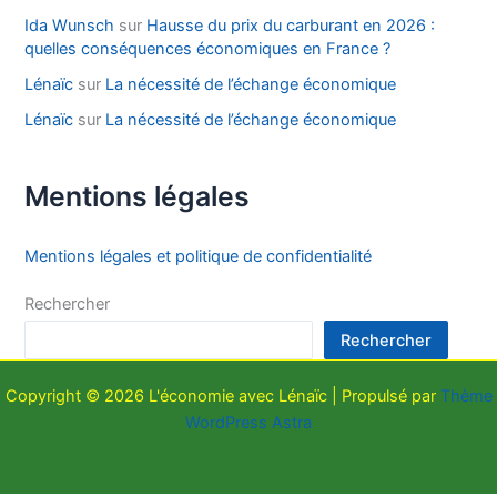
Ida Wunsch
sur
Hausse du prix du carburant en 2026 :
quelles conséquences économiques en France ?
Lénaïc
sur
La nécessité de l’échange économique
Lénaïc
sur
La nécessité de l’échange économique
Mentions légales
Mentions légales et politique de confidentialité
Rechercher
Rechercher
Copyright © 2026 L'économie avec Lénaïc | Propulsé par
Thème
WordPress Astra