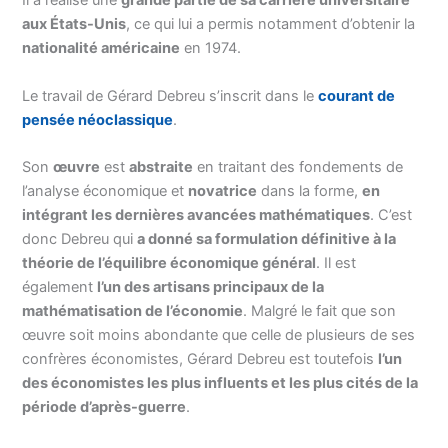
Il a réalisé une
grande partie de sa carrière universitaire
aux États-Unis
, ce qui lui a permis notamment d’obtenir la
nationalité américaine
en 1974.
Le travail de Gérard Debreu s’inscrit dans le
courant de
pensée néoclassique
.
Son
œuvre
est
abstraite
en traitant des fondements de
l’analyse économique et
novatrice
dans la forme,
en
intégrant les dernières avancées mathématiques
. C’est
donc Debreu qui
a donné sa formulation définitive à la
théorie de l’équilibre économique général
. Il est
également
l’un des artisans principaux de la
mathématisation de l’économie
. Malgré le fait que son
œuvre soit moins abondante que celle de plusieurs de ses
confrères économistes, Gérard Debreu est toutefois
l’un
des économistes les plus influents et les plus cités de la
période d’après-guerre
.