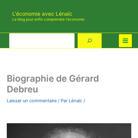
Aller
au
L'économie avec Lénaïc
contenu
Le blog pour enfin comprendre l'économie
Rechercher
Biographie de Gérard
Debreu
Laisser un commentaire
/ Par
Lénaïc
/