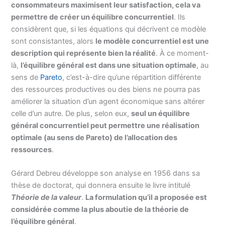
consommateurs maximisent leur satisfaction, cela va
permettre de créer un équilibre concurrentiel
. Ils
considèrent que, si les équations qui décrivent ce modèle
sont consistantes, alors
le modèle concurrentiel est une
description qui représente bien la réalité
. À ce moment-
là,
l’équilibre général est dans une situation optimale
, au
sens de
Pareto
, c’est-à-dire qu’une répartition différente
des ressources productives ou des biens ne pourra pas
améliorer la situation d’un agent économique sans altérer
celle d’un autre. De plus, selon eux,
seul un équilibre
général concurrentiel peut permettre une réalisation
optimale (au sens de Pareto) de l’allocation des
ressources
.
Gérard Debreu développe son analyse en 1956 dans sa
thèse de doctorat, qui donnera ensuite le livre intitulé
Théorie de la valeur
.
La formulation qu’il a proposée est
considérée comme la plus aboutie de la théorie de
l’équilibre général
.