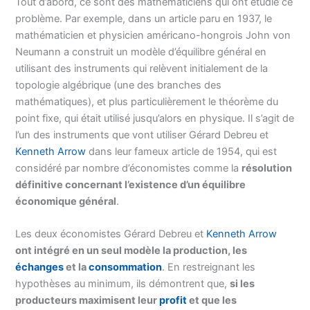
Tout d’abord, ce sont des mathématiciens qui ont étudié ce
problème. Par exemple, dans un article paru en 1937, le
mathématicien et physicien américano-hongrois John von
Neumann a construit un modèle d’équilibre général en
utilisant des instruments qui relèvent initialement de la
topologie algébrique (une des branches des
mathématiques), et plus particulièrement le théorème du
point fixe, qui était utilisé jusqu’alors en physique. Il s’agit de
l’un des instruments que vont utiliser Gérard Debreu et
Kenneth Arrow
dans leur fameux article de 1954, qui est
considéré par nombre d’économistes comme la
résolution
définitive concernant l’existence d’un équilibre
économique général
.
Les deux économistes Gérard Debreu et
Kenneth Arrow
ont intégré en un seul modèle la production, les
échanges
et la
consommation
. En restreignant les
hypothèses au minimum, ils démontrent que,
si les
producteurs maximisent leur
profit
et que les