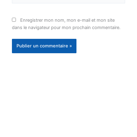
Enregistrer mon nom, mon e-mail et mon site
dans le navigateur pour mon prochain commentaire.
Instagram
Facebook
YouTube
TikTok
Threads
X
Bluesky