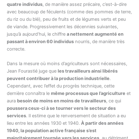
quatre individus
, de manière assez précaire, c’est-à-dire
avec beaucoup de féculents (comme des pommes de terre,
du riz ou du blé), peu de fruits et de légumes verts et peu
de viande. Progressivement les décennies suivantes,
jusqu’à aujourd’hui, le chiffre
a nettement augmenté en
passant à environ 60 individus
nourris, de manière très
correcte.
Dans la mesure où moins d’agriculteurs sont nécessaires,
Jean Fourastié juge que
les travailleurs ainsi libérés
peuvent contribuer à la production industrielle
.
Cependant, avec l’effet du progrès technique, cette
dernière connaîtra le
même processus que l’agriculture
et
aura
besoin
de moins en moins de travailleurs
, ce qui
poussera ceux-ci à se tourner vers le secteur des
services
. Il estime que le renversement de situation a eu
lieu entre les années 1930 et 1940.
À partir des années
1940, la population active française s’est
majoritairement tournée vers les services
, au détriment