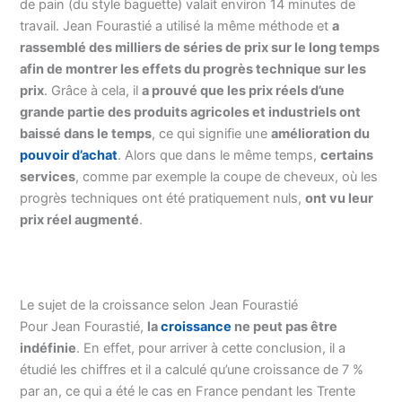
de pain (du style baguette) valait environ 14 minutes de
travail. Jean Fourastié a utilisé la même méthode et
a
rassemblé des milliers de séries de prix sur le long temps
afin de montrer les effets du progrès technique sur les
prix
. Grâce à cela, il
a prouvé que les prix réels d’une
grande partie des produits agricoles et industriels ont
baissé dans le temps
, ce qui signifie une
amélioration du
pouvoir d’achat
. Alors que dans le même temps,
certains
services
, comme par exemple la coupe de cheveux, où les
progrès techniques ont été pratiquement nuls,
ont vu leur
prix réel augmenté
.
Le sujet de la croissance selon Jean Fourastié
Pour Jean Fourastié,
la
croissance
ne peut pas être
indéfinie
. En effet, pour arriver à cette conclusion, il a
étudié les chiffres et il a calculé qu’une croissance de 7 %
par an, ce qui a été le cas en France pendant les Trente