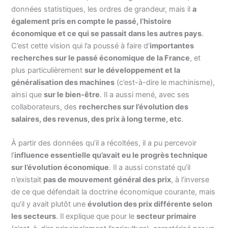
données statistiques, les ordres de grandeur, mais il
a
également pris en compte le passé, l’histoire
économique et ce qui se passait dans les autres pays
.
C’est cette vision qui l’a poussé à faire d’
importantes
recherches sur le passé économique de la France
, et
plus particulièrement
sur le développement et la
généralisation des machines
(c’est-à-dire le machinisme),
ainsi que
sur le bien-être
. Il a aussi mené, avec ses
collaborateurs, des
recherches sur l’évolution des
salaires, des revenus, des prix à long terme, etc
.
À partir des données qu’il a récoltées, il a pu percevoir
l’
influence essentielle qu’avait eu le progrès technique
sur l’évolution économique
. Il a aussi constaté qu’il
n’existait
pas de mouvement général des prix
, à l’inverse
de ce que défendait la doctrine économique courante, mais
qu’il y avait plutôt une
évolution des prix différente selon
les secteurs
. Il explique que pour le
secteur primaire