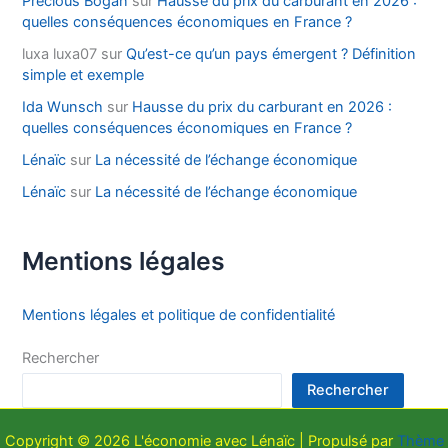
Precious Bogan
sur
Hausse du prix du carburant en 2026 :
quelles conséquences économiques en France ?
luxa luxa07
sur
Qu’est-ce qu’un pays émergent ? Définition
simple et exemple
Ida Wunsch
sur
Hausse du prix du carburant en 2026 :
quelles conséquences économiques en France ?
Lénaïc
sur
La nécessité de l’échange économique
Lénaïc
sur
La nécessité de l’échange économique
Mentions légales
Mentions légales et politique de confidentialité
Rechercher
Rechercher
Copyright © 2026 L'économie avec Lénaïc | Propulsé par
Thème