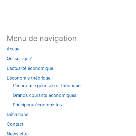
Instagram
Facebook
YouTube
TikTok
Threads
X
Bluesky
Menu de navigation
Accueil
Qui suis-je ?
L’actualité économique
L’économie théorique
L’économie générale et théorique
Grands courants économiques
Principaux économistes
Définitions
Contact
Newsletter