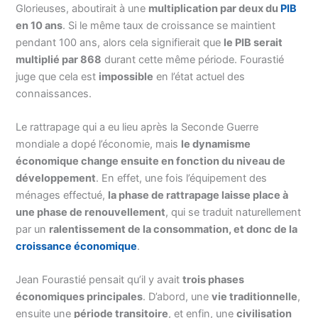
Glorieuses, aboutirait à une
multiplication par deux du
PIB
en 10 ans
. Si le même taux de croissance se maintient
pendant 100 ans, alors cela signifierait que
le PIB serait
multiplié par 868
durant cette même période. Fourastié
juge que cela est
impossible
en l’état actuel des
connaissances.
Le rattrapage qui a eu lieu après la Seconde Guerre
mondiale a dopé l’économie, mais
le dynamisme
économique change ensuite en fonction du niveau de
développement
. En effet, une fois l’équipement des
ménages effectué,
la phase de rattrapage laisse place à
une phase de renouvellement
, qui se traduit naturellement
par un
ralentissement de la consommation, et donc de la
croissance économique
.
Jean Fourastié pensait qu’il y avait
trois phases
économiques principales
. D’abord, une
vie traditionnelle
,
ensuite une
période transitoire
, et enfin, une
civilisation