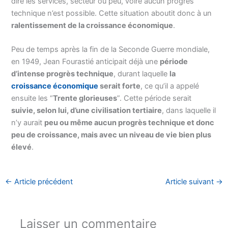
dire les services, secteur où peu, voire aucun progrès
technique n’est possible. Cette situation aboutit donc à un
ralentissement de la croissance économique
.
Peu de temps après la fin de la Seconde Guerre mondiale,
en 1949, Jean Fourastié anticipait déjà une
période
d’intense progrès technique
, durant laquelle
la
croissance économique
serait forte
, ce qu’il a appelé
ensuite les “
Trente glorieuses
”
. Cette période serait
suivie, selon lui, d’une civilisation tertiaire
, dans laquelle il
n’y aurait
peu ou même aucun progrès technique et donc
peu de croissance, mais avec un niveau de vie bien plus
élevé
.
←
Article précédent
Article suivant
→
Laisser un commentaire