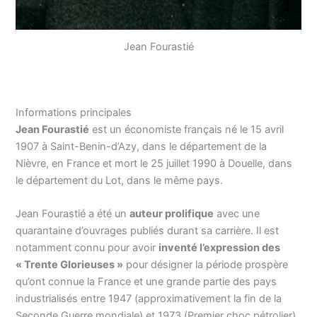
Jean Fourastié
Informations principales
Jean Fourastié
est un économiste français né le 15 avril
1907 à Saint-Benin-d’Azy, dans le département de la
Nièvre, en France et mort le 25 juillet 1990 à Douelle, dans
le département du Lot, dans le même pays.
Jean Fourastié a été un
auteur prolifique
avec une
quarantaine d’ouvrages publiés durant sa carrière. Il est
notamment connu pour avoir
inventé l’expression des
« Trente Glorieuses »
pour désigner la période prospère
qu’ont connue la France et une grande partie des pays
industrialisés entre 1947 (approximativement la fin de la
Seconde Guerre mondiale) et 1973 (Premier choc pétrolier).