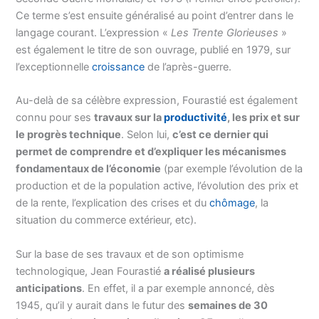
Ce terme s’est ensuite généralisé au point d’entrer dans le
langage courant. L’expression «
Les Trente Glorieuses
»
est également le titre de son ouvrage, publié en 1979, sur
l’exceptionnelle
croissance
de l’après-guerre.
Au-delà de sa célèbre expression, Fourastié est également
connu pour ses
travaux sur la
productivité
, les prix et sur
le progrès technique
. Selon lui,
c’est ce dernier qui
permet de comprendre et d’expliquer les mécanismes
fondamentaux de l’économie
(par exemple l’évolution de la
production et de la population active, l’évolution des prix et
de la rente, l’explication des crises et du
chômage
, la
situation du commerce extérieur, etc).
Sur la base de ses travaux et de son optimisme
technologique, Jean Fourastié
a réalisé plusieurs
anticipations
. En effet, il a par exemple annoncé, dès
1945, qu’il y aurait dans le futur des
semaines de 30