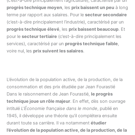
(c’est-à-dire principalement l’agriculture), caractérisé par un
progrès technique moyen
, les
prix baissent un peu
à long
terme par rapport aux salaires. Pour le
secteur secondaire
(c’est-à-dire principalement l’industrie), caractérisé par un
progrès technique élevé
, les
prix baissent beaucoup
. Et
pour le
secteur tertiaire
(c’est-à-dire principalement les
services), caractérisé par un
progrès technique faible
,
voire nul, les
prix suivent les salaires
.
L’évolution de la population active, de la production, de la
consommation et des prix étudiée par Jean Fourastié
Dans le raisonnement de Jean Fourastié,
le progrès
technique joue un rôle majeur
. En effet, dès son ouvrage
intitulé
L’Économie française dans le monde
, publié en
1945, il développe une théorie qu’il complétera ensuite
durant toute sa carrière. Il va notamment
étudier
l’évolution de la population active, de la production, de la