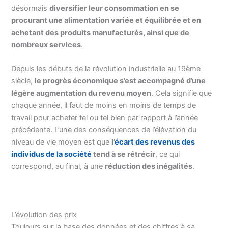
désormais
diversifier leur consommation en se
procurant une alimentation variée et équilibrée et en
achetant des produits manufacturés, ainsi que de
nombreux services
.
Depuis les débuts de la révolution industrielle au 19ème
siècle,
le progrès économique s’est accompagné d’une
légère augmentation du revenu moyen
. Cela signifie que
chaque année, il faut de moins en moins de temps de
travail pour acheter tel ou tel bien par rapport à l’année
précédente. L’une des conséquences de l’élévation du
niveau de vie moyen est que
l’
écart des revenus des
individus de la société
tend à se rétrécir
, ce qui
correspond, au final, à une
réduction des inégalités
.
L’évolution des prix
Toujours sur la base des données et des chiffres à sa