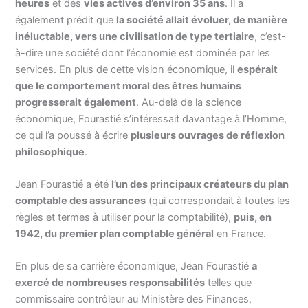
heures
et des
vies actives d’environ 35 ans
. Il a
également prédit que
la société allait évoluer, de manière
inéluctable, vers une civilisation de type tertiaire
, c’est-
à-dire une société dont l’économie est dominée par les
services. En plus de cette vision économique, il
espérait
que le comportement moral des êtres humains
progresserait également
. Au-delà de la science
économique, Fourastié s’intéressait davantage à l’Homme,
ce qui l’a poussé à écrire
plusieurs ouvrages de réflexion
philosophique
.
Jean Fourastié a été
l’un des principaux créateurs du plan
comptable des assurances
(qui correspondait à toutes les
règles et termes à utiliser pour la comptabilité),
puis, en
1942, du premier plan comptable général
en France.
En plus de sa carrière économique, Jean Fourastié
a
exercé de nombreuses responsabilités
telles que
commissaire contrôleur au Ministère des Finances,