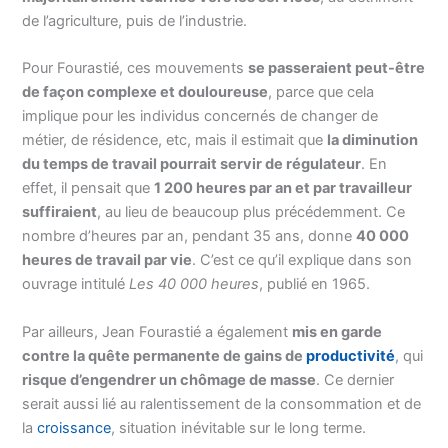
de l’agriculture, puis de l’industrie.
Pour Fourastié, ces mouvements
se passeraient peut-être
de façon complexe et douloureuse
, parce que cela
implique pour les individus concernés de changer de
métier, de résidence, etc, mais il estimait que
la diminution
du temps de travail pourrait servir de régulateur
. En
effet, il pensait que
1 200 heures par an et par travailleur
suffiraient
, au lieu de beaucoup plus précédemment. Ce
nombre d’heures par an, pendant 35 ans, donne
40 000
heures de travail par vie
. C’est ce qu’il explique dans son
ouvrage intitulé
Les 40 000 heures
, publié en 1965.
Par ailleurs, Jean Fourastié a également
mis en garde
contre la quête permanente de gains de
productivité
, qui
risque d’engendrer un chômage de masse
. Ce dernier
serait aussi lié au ralentissement de la consommation et de
la
croissance
, situation inévitable sur le long terme.