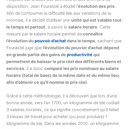
disposition, Jean Fourastié a étudié l’
évolution des prix
.
Afin de contourner la difficulté liée aux variations de la
monnaie, il a décidé d’utiliser une
unité qui est valable tout
le temps et partout
, à savoir le
salaire horaire
. Cette
mesure par le salaire horaire permet de
connaître
l’évolution du
pouvoir d’achat
dans le temps
, sachant que
Fourastié juge que
l’évolution du pouvoir d’achat dépend
en grande partie des gains de
productivité
qui
permettent de baisser le prix réel des différents biens et
services
. Il a donc
comparé les prix nominaux au salaire
horaire (total de base) de la même date et du même lieu,
afin d’obtenir ce qu’il nomme le prix réel
.
Grâce à cette méthodologie, il a découvert que lors d’une
bonne année, vers l’an 1700, un kilogramme de blé coûtait
3 salaires horaires, ce qui signifie concrètement qu’il fallait
3 heures de travail pour acheter (ou pour produire) 1
kilogramme de blé. Dans les années 2010, un kilogramme