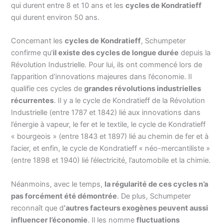
qui durent entre 8 et 10 ans et les
cycles de Kondratieff
qui durent environ 50 ans.
Concernant les
cycles de Kondratieff
, Schumpeter
confirme qu’
il existe des cycles de longue durée
depuis la
Révolution Industrielle. Pour lui, ils ont commencé lors de
l’apparition d’innovations majeures dans l’économie. Il
qualifie ces cycles de
grandes révolutions industrielles
récurrentes
. Il y a le cycle de Kondratieff de la Révolution
Industrielle (entre 1787 et 1842) lié aux innovations dans
l’énergie à vapeur, le fer et le textile, le cycle de Kondratieff
« bourgeois » (entre 1843 et 1897) lié au chemin de fer et à
l’acier, et enfin, le cycle de Kondratieff « néo-mercantiliste »
(entre 1898 et 1940) lié l’électricité, l’automobile et la chimie.
Néanmoins, avec le temps,
la régularité de ces cycles n’a
pas forcément été démontrée
. De plus, Schumpeter
reconnaît que d
‘autres facteurs exogènes peuvent aussi
influencer l’économie
. Il les nomme
fluctuations