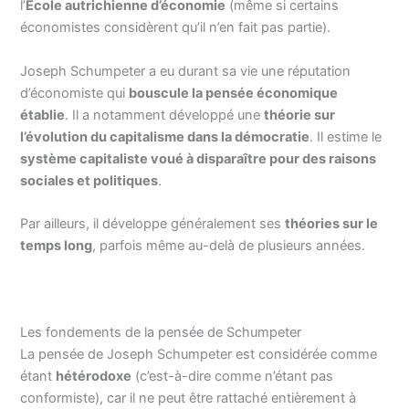
l’
École autrichienne d’économie
(même si certains
économistes considèrent qu’il n’en fait pas partie).
Joseph Schumpeter a eu durant sa vie une réputation
d’économiste qui
bouscule la pensée économique
établie
. Il a notamment développé une
théorie sur
l’évolution du capitalisme dans la démocratie
. Il estime le
système capitaliste voué à disparaître pour des raisons
sociales et politiques
.
Par ailleurs, il développe généralement ses
théories sur le
temps long
, parfois même au-delà de plusieurs années.
Les fondements de la pensée de Schumpeter
La pensée de Joseph Schumpeter est considérée comme
étant
hétérodoxe
(c’est-à-dire comme n’étant pas
conformiste), car il ne peut être rattaché entièrement à