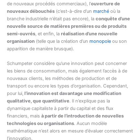
de nouveaux procédés commerciaux), l’
ouverture de
nouveaux débouchés
(c’est-à-dire d’un
marché
où la
branche industrielle n’était pas encore), la
conquête d’une
nouvelle source de matières premières ou de produits
semi-ouvrés
, et enfin, la
réalisation d’une nouvelle
organisation
(telle que la création d’un
monopole
ou son
apparition de manière brusque).
Schumpeter considère qu’une innovation peut concerner
les biens de consommation, mais également l’accès à de
nouveaux clients, les méthodes de production et de
transport ou encore les types d’organisation. Cependant,
pour lui,
l’innovation est davantage une modification
qualitative, que quantitative
. Il n’explique pas la
dynamique capitaliste à partir du capital et des flux
financiers, mais
à partir de l’introduction de nouvelles
technologies ou organisations
. Aucun modèle
mathématique n’est alors en mesure d’évaluer correctement
l’innovation.