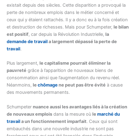
existait depuis des siècles. Cette disparition a provoqué la
perte de nombreux emplois dans le métier concerné et
ceux qui y étaient rattachés. Il y a donc eu à la fois création
et destruction de richesses. Mais pour Schumpeter,
le bilan
est positif
, car depuis la Révolution Industrielle,
la
demande de travail
a largement dépassé la perte de
travail
.
Plus largement,
le capitalisme pourrait éliminer la
pauvreté
grâce à l’apparition de nouveaux biens de
consommation ainsi que l’augmentation du revenu réel.
Néanmoins,
le
chômage
ne peut pas être évité
à cause
des mouvements permanents.
Schumpeter
nuance aussi les avantages liés à la création
de nouveaux emplois
dans la mesure où
le
marché du
travail
a un fonctionnement imparfait
. Ceux qui sont
embauchés dans une nouvelle industrie ne sont pas
forcément ceux qui ont été licenciés dans l’industrie