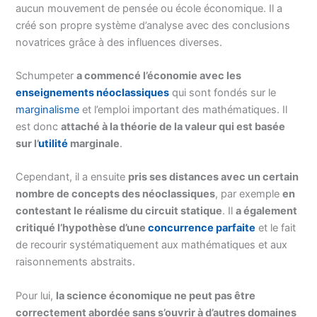
aucun mouvement de pensée ou école économique. Il a
créé son propre système d’analyse avec des conclusions
novatrices grâce à des influences diverses.
Schumpeter
a commencé l’économie avec les
enseignements néoclassiques
qui sont fondés sur le
marginalisme
et l’emploi important des mathématiques. Il
est donc
attaché à la théorie de la valeur qui est basée
sur l’
utilité
marginale
.
Cependant, il a ensuite
pris ses distances avec un certain
nombre de concepts des néoclassiques
, par exemple
en
contestant le réalisme du circuit statique
. Il
a également
critiqué l’hypothèse d’une
concurrence parfaite
et le fait
de recourir systématiquement aux mathématiques et aux
raisonnements abstraits.
Pour lui,
la science économique ne peut pas être
correctement abordée sans s’ouvrir à d’autres domaines