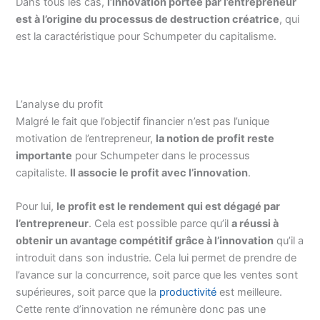
Dans tous les cas,
l’innovation portée par l’entrepreneur
est à l’origine du processus de destruction créatrice
, qui
est la caractéristique pour Schumpeter du capitalisme.
L’analyse du profit
Malgré le fait que l’objectif financier n’est pas l’unique
motivation de l’entrepreneur,
la notion de profit reste
importante
pour Schumpeter dans le processus
capitaliste.
Il associe le profit avec l’innovation
.
Pour lui,
le profit est le rendement qui est dégagé par
l’entrepreneur
. Cela est possible parce qu’il
a réussi à
obtenir un avantage compétitif grâce à l’innovation
qu’il a
introduit dans son industrie. Cela lui permet de prendre de
l’avance sur la concurrence, soit parce que les ventes sont
supérieures, soit parce que la
productivité
est meilleure.
Cette rente d’innovation ne rémunère donc pas une