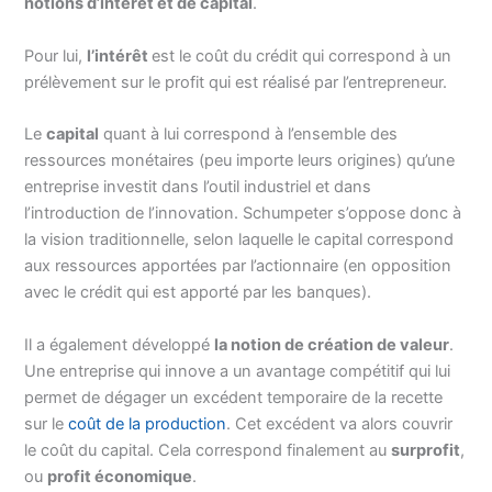
notions d’intérêt et de capital
.
Pour lui,
l’intérêt
est le coût du crédit qui correspond à un
prélèvement sur le profit qui est réalisé par l’entrepreneur.
Le
capital
quant à lui correspond à l’ensemble des
ressources monétaires (peu importe leurs origines) qu’une
entreprise investit dans l’outil industriel et dans
l’introduction de l’innovation. Schumpeter s’oppose donc à
la vision traditionnelle, selon laquelle le capital correspond
aux ressources apportées par l’actionnaire (en opposition
avec le crédit qui est apporté par les banques).
Il a également développé
la notion de création de valeur
.
Une entreprise qui innove a un avantage compétitif qui lui
permet de dégager un excédent temporaire de la recette
sur le
coût de la production
. Cet excédent va alors couvrir
le coût du capital. Cela correspond finalement au
surprofit
,
ou
profit économique
.