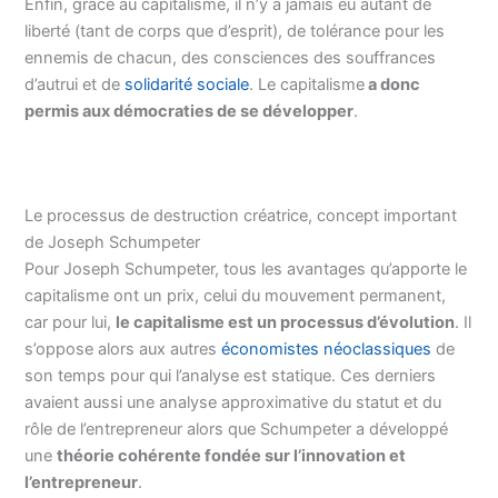
Enfin, grâce au capitalisme, il n’y a jamais eu autant de
liberté (tant de corps que d’esprit), de tolérance pour les
ennemis de chacun, des consciences des souffrances
d’autrui et de
solidarité sociale
. Le capitalisme
a donc
permis aux démocraties de se développer
.
Le processus de destruction créatrice, concept important
de Joseph Schumpeter
Pour Joseph Schumpeter, tous les avantages qu’apporte le
capitalisme ont un prix, celui du mouvement permanent,
car pour lui,
le capitalisme est un processus d’évolution
. Il
s’oppose alors aux autres
économistes néoclassiques
de
son temps pour qui l’analyse est statique. Ces derniers
avaient aussi une analyse approximative du statut et du
rôle de l’entrepreneur alors que Schumpeter a développé
une
théorie cohérente fondée sur l’innovation et
l’entrepreneur
.