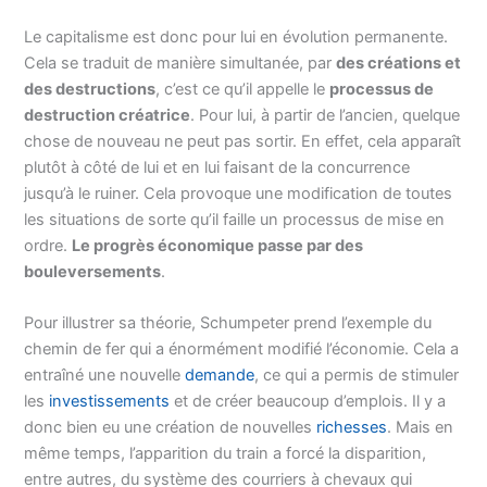
Le capitalisme est donc pour lui en évolution permanente.
Cela se traduit de manière simultanée, par
des créations et
des destructions
, c’est ce qu’il appelle le
processus de
destruction créatrice
. Pour lui, à partir de l’ancien, quelque
chose de nouveau ne peut pas sortir. En effet, cela apparaît
plutôt à côté de lui et en lui faisant de la concurrence
jusqu’à le ruiner. Cela provoque une modification de toutes
les situations de sorte qu’il faille un processus de mise en
ordre.
Le progrès économique passe par des
bouleversements
.
Pour illustrer sa théorie, Schumpeter prend l’exemple du
chemin de fer qui a énormément modifié l’économie. Cela a
entraîné une nouvelle
demande
, ce qui a permis de stimuler
les
investissements
et de créer beaucoup d’emplois. Il y a
donc bien eu une création de nouvelles
richesses
. Mais en
même temps, l’apparition du train a forcé la disparition,
entre autres, du système des courriers à chevaux qui