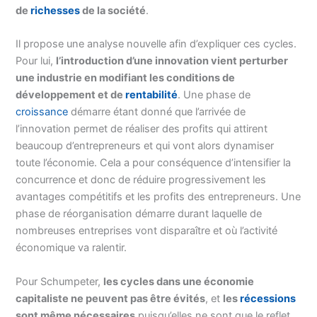
de
richesses
de la société
.
Il propose une analyse nouvelle afin d’expliquer ces cycles.
Pour lui,
l’introduction d’une innovation vient perturber
une industrie en modifiant les conditions de
développement et de
rentabilité
. Une phase de
croissance
démarre étant donné que l’arrivée de
l’innovation permet de réaliser des profits qui attirent
beaucoup d’entrepreneurs et qui vont alors dynamiser
toute l’économie. Cela a pour conséquence d’intensifier la
concurrence et donc de réduire progressivement les
avantages compétitifs et les profits des entrepreneurs. Une
phase de réorganisation démarre durant laquelle de
nombreuses entreprises vont disparaître et où l’activité
économique va ralentir.
Pour Schumpeter,
les cycles dans une économie
capitaliste ne peuvent pas être évités
, et
les
récessions
sont même nécessaires
puisqu’elles ne sont que le reflet