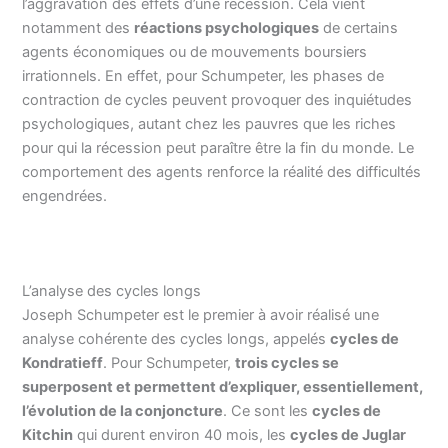
l’aggravation des effets d’une récession. Cela vient
notamment des
réactions psychologiques
de certains
agents économiques ou de mouvements boursiers
irrationnels. En effet, pour Schumpeter, les phases de
contraction de cycles peuvent provoquer des inquiétudes
psychologiques, autant chez les pauvres que les riches
pour qui la récession peut paraître être la fin du monde. Le
comportement des agents renforce la réalité des difficultés
engendrées.
L’analyse des cycles longs
Joseph Schumpeter est le premier à avoir réalisé une
analyse cohérente des cycles longs, appelés
cycles de
Kondratieff
. Pour Schumpeter,
trois cycles se
superposent et permettent d’expliquer, essentiellement,
l’évolution de la conjoncture
. Ce sont les
cycles de
Kitchin
qui durent environ 40 mois, les
cycles de Juglar