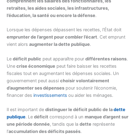
comprennent les salaires des fonctionnaires, les
retraites, les aides sociales, les infrastructures,
l’éducation, la santé ou encore la défense
.
Lorsque les dépenses dépassent les recettes, l’État doit
emprunter de l’argent pour combler l’écart
. Cet emprunt
vient alors
augmenter la dette publique
.
Le
déficit public
peut apparaître pour
différentes raisons
.
Une
crise économique
peut faire baisser les recettes
fiscales tout en augmentant les dépenses sociales. Un
gouvernement peut aussi
choisir volontairement
d’augmenter ses dépenses
pour soutenir l’économie,
financer des
investissements
ou aider les ménages.
Il est important de
distinguer le déficit public de la
dette
publique
. Le
déficit
correspond à un
manque d’argent sur
une période donnée
, tandis que la
dette
représente
l’
accumulation des déficits passés
.