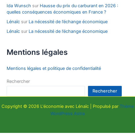
Ida Wunsch
sur
Hausse du prix du carburant en 2026 :
quelles conséquences économiques en France ?
Lénaïc
sur
La nécessité de l’échange économique
Lénaïc
sur
La nécessité de l’échange économique
Mentions légales
Mentions légales et politique de confidentialité
Rechercher
Rechercher
Copyright © 2026 L'économie avec Lénaïc | Propulsé par
Thème
WordPress Astra