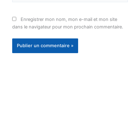
Enregistrer mon nom, mon e-mail et mon site
dans le navigateur pour mon prochain commentaire.
Instagram
Facebook
YouTube
TikTok
Threads
X
Bluesky