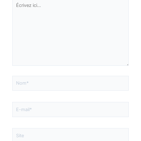
Écrivez
ici…
Nom*
E-
mail*
Site