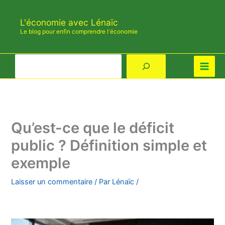
Aller
au
L'économie avec Lénaïc
contenu
Le blog pour enfin comprendre l'économie
Rechercher
Qu’est-ce que le déficit
public ? Définition simple et
exemple
Laisser un commentaire
/ Par
Lénaïc
/