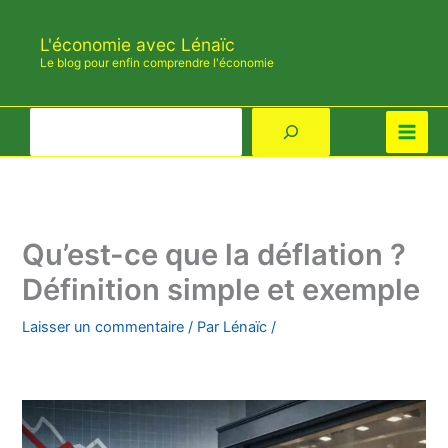
Aller
au
L'économie avec Lénaïc
contenu
Le blog pour enfin comprendre l'économie
Rechercher
Qu’est-ce que la déflation ?
Définition simple et exemple
Laisser un commentaire
/ Par
Lénaïc
/