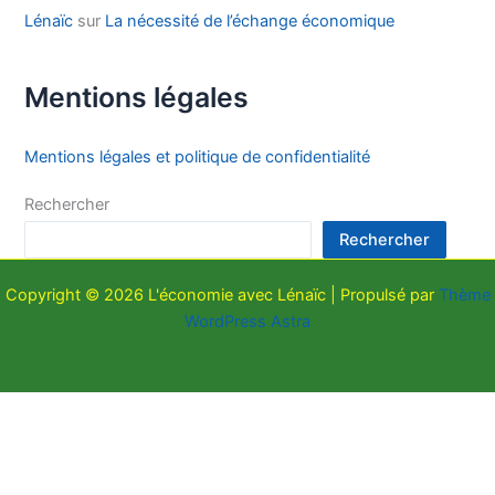
Lénaïc
sur
La nécessité de l’échange économique
Mentions légales
Mentions légales et politique de confidentialité
Rechercher
Rechercher
Copyright © 2026 L'économie avec Lénaïc | Propulsé par
Thème
WordPress Astra