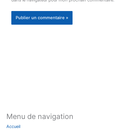
dans le navigateur pour mon prochain commentaire.
Instagram
Facebook
YouTube
TikTok
Threads
X
Bluesky
Menu de navigation
Accueil