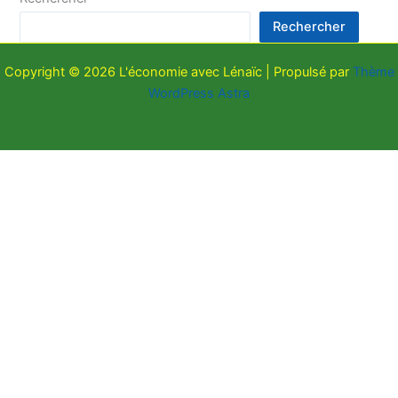
Rechercher
Copyright © 2026 L'économie avec Lénaïc | Propulsé par
Thème
WordPress Astra