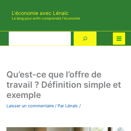
Aller
au
L'économie avec Lénaïc
contenu
Le blog pour enfin comprendre l'économie
Rechercher
Qu’est-ce que l’offre de
travail ? Définition simple et
exemple
Laisser un commentaire
/ Par
Lénaïc
/