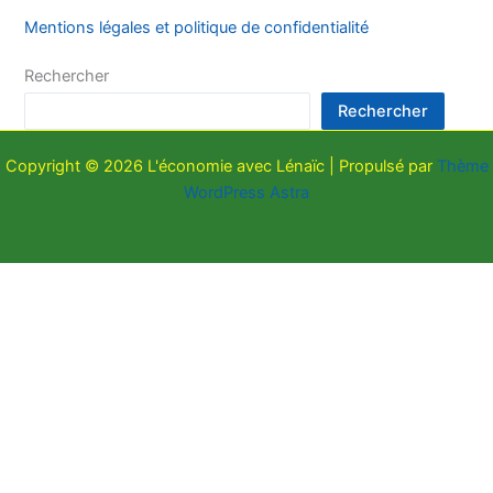
Mentions légales et politique de confidentialité
Rechercher
Rechercher
Copyright © 2026 L'économie avec Lénaïc | Propulsé par
Thème
WordPress Astra