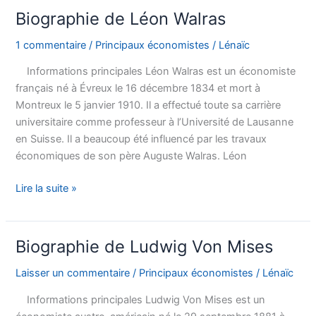
Wicksell
Biographie de Léon Walras
1 commentaire
/
Principaux économistes
/
Lénaïc
Informations principales Léon Walras est un économiste
français né à Évreux le 16 décembre 1834 et mort à
Montreux le 5 janvier 1910. Il a effectué toute sa carrière
universitaire comme professeur à l’Université de Lausanne
en Suisse. Il a beaucoup été influencé par les travaux
économiques de son père Auguste Walras. Léon
Biographie
Lire la suite »
de
Léon
Walras
Biographie de Ludwig Von Mises
Laisser un commentaire
/
Principaux économistes
/
Lénaïc
Informations principales Ludwig Von Mises est un