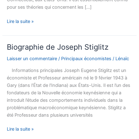
pour ses théories qui concernent les […]
Biographie
Lire la suite »
de
Joseph
Schumpeter
Biographie de Joseph Stiglitz
Laisser un commentaire
/
Principaux économistes
/
Lénaïc
Informations principales Joseph Eugene Stiglitz est un
économiste et Professeur américain né le 9 février 1943 à
Gary (dans l’État de l’Indiana) aux États-Unis. Il est l’un des
fondateurs de la Nouvelle économie keynésienne qui a
introduit l’étude des comportements individuels dans la
problématique macroéconomique keynésienne. Stiglitz a
été Professeur dans plusieurs universités
Biographie
Lire la suite »
de