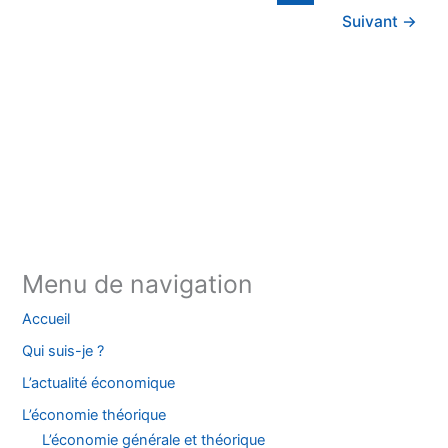
Suivant
→
Instagram
Facebook
YouTube
TikTok
Threads
X
Bluesky
Menu de navigation
Accueil
Qui suis-je ?
L’actualité économique
L’économie théorique
L’économie générale et théorique