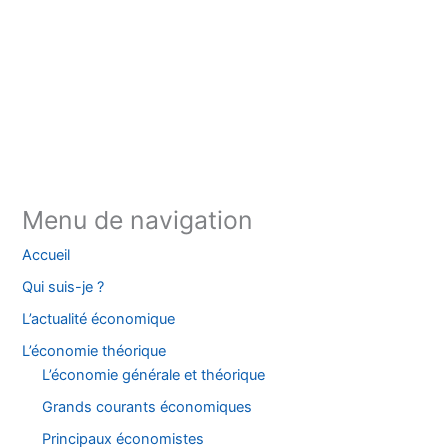
Instagram
Facebook
YouTube
TikTok
Threads
X
Bluesky
Menu de navigation
Accueil
Qui suis-je ?
L’actualité économique
L’économie théorique
L’économie générale et théorique
Grands courants économiques
Principaux économistes