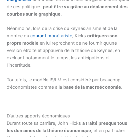
de ces politiques
peut être vu grâce au déplacement des
courbes sur le graphique
.
Néanmoins, lors de la crise du keynésianisme et de la
montée du
courant monétariste
, Kicks
critiquera son
propre modèle
en lui reprochant de ne fournir qu’une
version étroite et appauvrie de la théorie de Keynes, en
excluant notamment le temps, les anticipations et
l’incertitude.
Toutefois, le modèle IS/LM est considéré par beaucoup
d’économistes comme à la
base de la macroéconomie
.
D’autres apports économiques
Durant toute sa carrière, John Hicks
a traité presque tous
les domaines de la théorie économique
, et en particulier