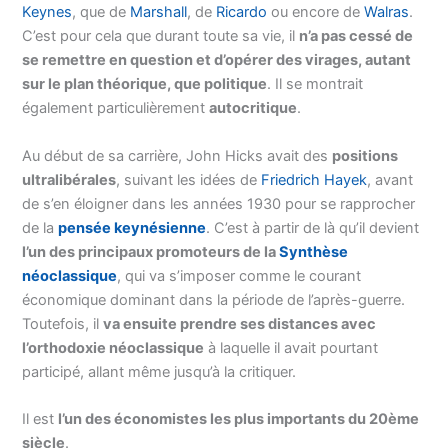
Keynes
, que de
Marshall
, de
Ricardo
ou encore de
Walras
.
C’est pour cela que durant toute sa vie, il
n’a pas cessé de
se remettre en question et d’opérer des virages, autant
sur le plan théorique, que politique
. Il se montrait
également particulièrement
autocritique
.
Au début de sa carrière, John Hicks avait des
positions
ultralibérales
, suivant les idées de
Friedrich Hayek
, avant
de s’en éloigner dans les années 1930 pour se rapprocher
de la
pensée keynésienne
. C’est à partir de là qu’il devient
l’un des principaux promoteurs de la
Synthèse
néoclassique
, qui va s’imposer comme le courant
économique dominant dans la période de l’après-guerre.
Toutefois, il
va ensuite prendre ses distances avec
l’orthodoxie néoclassique
à laquelle il avait pourtant
participé, allant même jusqu’à la critiquer.
Il est
l’un des économistes les plus importants du 20ème
siècle
.