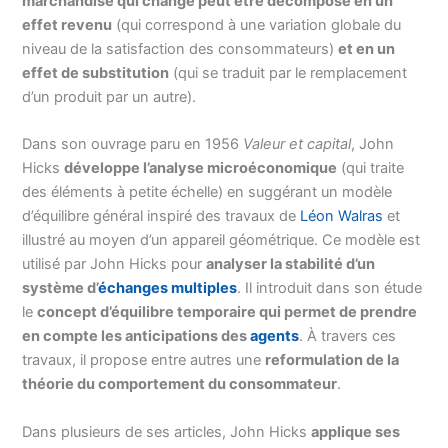
marchandise qui change peut être décomposé en un
effet revenu
(qui correspond à une variation globale du
niveau de la satisfaction des consommateurs)
et en un
effet de substitution
(qui se traduit par le remplacement
d’un produit par un autre).
Dans son ouvrage paru en 1956
Valeur et capital
, John
Hicks
développe l’analyse microéconomique
(qui traite
des éléments à petite échelle) en suggérant un modèle
d’équilibre général inspiré des travaux de
Léon Walras
et
illustré au moyen d’un appareil géométrique. Ce modèle est
utilisé par John Hicks pour
analyser la stabilité d’un
système d’
échanges multiples
. Il introduit dans son étude
le
concept d’équilibre temporaire qui permet de prendre
en compte les anticipations des
agents
. À travers ces
travaux, il propose entre autres une
reformulation de la
théorie du comportement du consommateur
.
Dans plusieurs de ses articles, John Hicks
applique ses