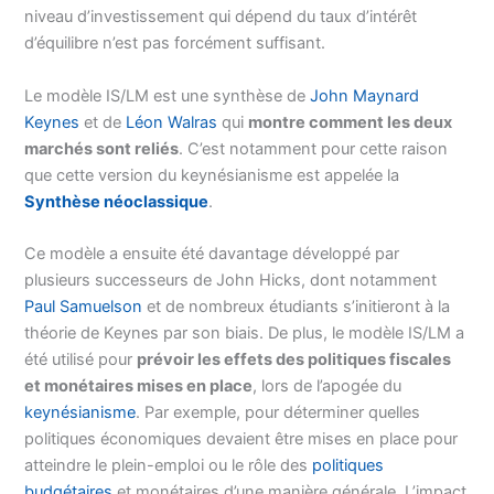
niveau d’investissement qui dépend du taux d’intérêt
d’équilibre n’est pas forcément suffisant.
Le modèle IS/LM est une synthèse de
John Maynard
Keynes
et de
Léon Walras
qui
montre comment les deux
marchés sont reliés
. C’est notamment pour cette raison
que cette version du keynésianisme est appelée la
Synthèse néoclassique
.
Ce modèle a ensuite été davantage développé par
plusieurs successeurs de John Hicks, dont notamment
Paul Samuelson
et de nombreux étudiants s’initieront à la
théorie de Keynes par son biais. De plus, le modèle IS/LM a
été utilisé pour
prévoir les effets des politiques fiscales
et monétaires mises en place
, lors de l’apogée du
keynésianisme
. Par exemple, pour déterminer quelles
politiques économiques devaient être mises en place pour
atteindre le plein-emploi ou le rôle des
politiques
budgétaires
et monétaires d’une manière générale. L’impact