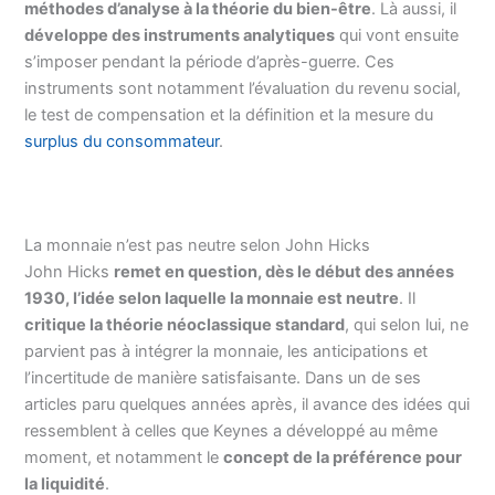
méthodes d’analyse à la théorie du bien-être
. Là aussi, il
développe des instruments analytiques
qui vont ensuite
s’imposer pendant la période d’après-guerre. Ces
instruments sont notamment l’évaluation du revenu social,
le test de compensation et la définition et la mesure du
surplus du consommateur
.
La monnaie n’est pas neutre selon John Hicks
John Hicks
remet en question, dès le début des années
1930, l’idée selon laquelle la monnaie est neutre
. Il
critique la théorie néoclassique standard
, qui selon lui, ne
parvient pas à intégrer la monnaie, les anticipations et
l’incertitude de manière satisfaisante. Dans un de ses
articles paru quelques années après, il avance des idées qui
ressemblent à celles que Keynes a développé au même
moment, et notamment le
concept de la préférence pour
la liquidité
.