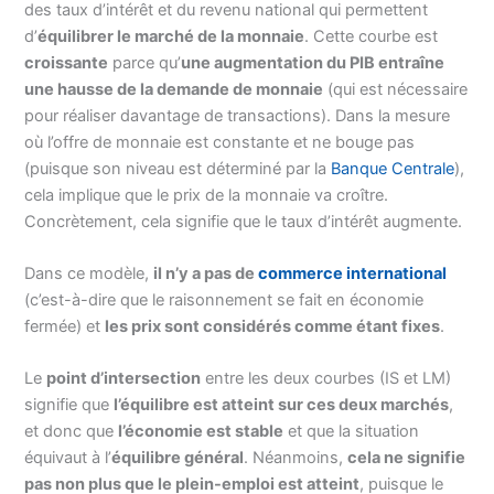
des taux d’intérêt et du revenu national qui permettent
d’
équilibrer le marché de la monnaie
. Cette courbe est
croissante
parce qu’
une augmentation du PIB entraîne
une hausse de la demande de monnaie
(qui est nécessaire
pour réaliser davantage de transactions). Dans la mesure
où l’offre de monnaie est constante et ne bouge pas
(puisque son niveau est déterminé par la
Banque Centrale
),
cela implique que le prix de la monnaie va croître.
Concrètement, cela signifie que le taux d’intérêt augmente.
Dans ce modèle,
il n’y a pas de
commerce international
(c’est-à-dire que le raisonnement se fait en économie
fermée) et
les prix sont considérés comme étant fixes
.
Le
point d’intersection
entre les deux courbes (IS et LM)
signifie que
l’équilibre est atteint sur ces deux marchés
,
et donc que
l’économie est stable
et que la situation
équivaut à l’
équilibre général
. Néanmoins,
cela ne signifie
pas non plus que le plein-emploi est atteint
, puisque le