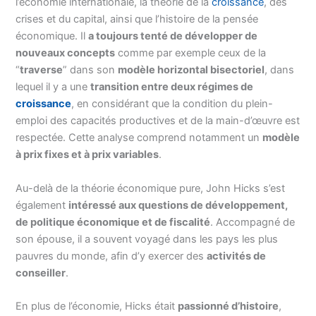
l’économie internationale, la théorie de la
croissance
, des
crises et du capital, ainsi que l’histoire de la pensée
économique. Il
a toujours tenté de développer de
nouveaux concepts
comme par exemple ceux de la
“
traverse
” dans son
modèle horizontal bisectoriel
, dans
lequel il y a une
transition entre deux régimes de
croissance
, en considérant que la condition du plein-
emploi des capacités productives et de la main-d’œuvre est
respectée. Cette analyse comprend notamment un
modèle
à prix fixes et à prix variables
.
Au-delà de la théorie économique pure, John Hicks s’est
également
intéressé aux questions de développement,
de politique économique et de fiscalité
. Accompagné de
son épouse, il a souvent voyagé dans les pays les plus
pauvres du monde, afin d’y exercer des
activités de
conseiller
.
En plus de l’économie, Hicks était
passionné d’histoire
,