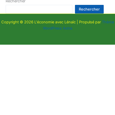
Rechercher
Rechercher
Copyright © 2026 L'économie avec Lénaïc | Propulsé par
Thème
WordPress Astra