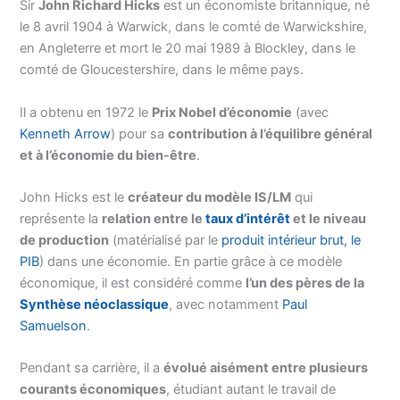
Sir
John Richard Hicks
est un économiste britannique, né
le 8 avril 1904 à Warwick, dans le comté de Warwickshire,
en Angleterre et mort le 20 mai 1989 à Blockley, dans le
comté de Gloucestershire, dans le même pays.
Il a obtenu en 1972 le
Prix Nobel d’économie
(avec
Kenneth Arrow
) pour sa
contribution à l’équilibre général
et à l’économie du bien-être
.
John Hicks est le
créateur du modèle IS/LM
qui
représente la
relation entre le
taux d’intérêt
et le niveau
de production
(matérialisé par le
produit intérieur brut, le
PIB
) dans une économie. En partie grâce à ce modèle
économique, il est considéré comme
l’un des pères de la
Synthèse néoclassique
, avec notamment
Paul
Samuelson
.
Pendant sa carrière, il a
évolué aisément entre plusieurs
courants économiques
, étudiant autant le travail de