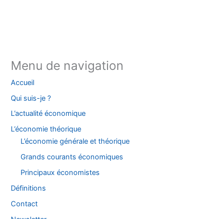
Instagram
Facebook
YouTube
TikTok
Threads
X
Bluesky
Menu de navigation
Accueil
Qui suis-je ?
L’actualité économique
L’économie théorique
L’économie générale et théorique
Grands courants économiques
Principaux économistes
Définitions
Contact