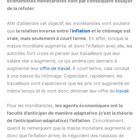
économistes monétaristes vont par conséquent essayer
de la réfuter
.
Afin d’atteindre cet objectif, les monétaristes vont soutenir
que
la relation inverse entre l’
inflation
et le chômage est
vraie, mais seulement à court terme
. En effet, lorsque la
masse monétaire augmente, et donc l’inflation avec elle, les
autorités font croire et penser aux travailleurs que leur
salaire réel a augmenté, ce qui amène ces derniers à
augmenter leur
offre de travail
. À court terme, cela conduit
à une baisse du chômage. Cependant, rapidement, les
travailleurs vont s’apercevoir que les prix ont augmenté en
même temps et ils vont donc diminuer leur offre de
travail
.
Pour les monétaristes,
les agents économiques ont la
faculté d’anticiper de manière adaptative (c’est la théorie
de l’anticipation adaptative) l’inflation
. Concrètement,
quand ils remarquent que la masse monétaire augmente et
donc que l’inflation arrive, ils négocient des hausses de