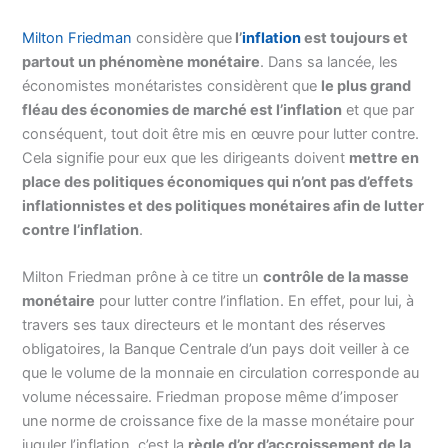
Milton Friedman
considère que
l’
inflation
est toujours et
partout un phénomène monétaire
. Dans sa lancée, les
économistes monétaristes considèrent que
le plus grand
fléau des économies de marché est l’inflation
et que par
conséquent, tout doit être mis en œuvre pour lutter contre.
Cela signifie pour eux que les dirigeants doivent
mettre en
place des politiques économiques qui n’ont pas d’effets
inflationnistes et des politiques monétaires afin de lutter
contre l’inflation
.
Milton Friedman prône à ce titre un
contrôle de la masse
monétaire
pour lutter contre l’inflation. En effet, pour lui, à
travers ses taux directeurs et le montant des réserves
obligatoires, la Banque Centrale d’un pays doit veiller à ce
que le volume de la monnaie en circulation corresponde au
volume nécessaire. Friedman propose même d’imposer
une norme de croissance fixe de la masse monétaire pour
juguler l’inflation, c’est la
règle d’or d’accroissement de la