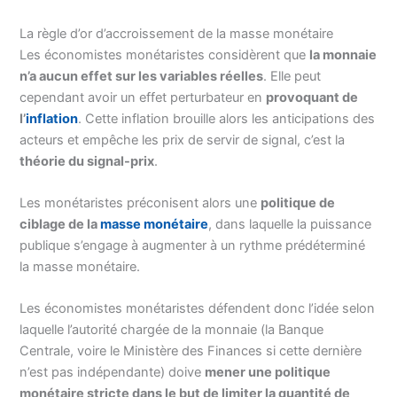
La règle d’or d’accroissement de la masse monétaire
Les économistes monétaristes considèrent que
la monnaie
n’a aucun effet sur les variables réelles
. Elle peut
cependant avoir un effet perturbateur en
provoquant de
l’
inflation
. Cette inflation brouille alors les anticipations des
acteurs et empêche les prix de servir de signal, c’est la
théorie du signal-prix
.
Les monétaristes préconisent alors une
politique de
ciblage de la
masse monétaire
, dans laquelle la puissance
publique s’engage à augmenter à un rythme prédéterminé
la masse monétaire.
Les économistes monétaristes défendent donc l’idée selon
laquelle l’autorité chargée de la monnaie (la Banque
Centrale, voire le Ministère des Finances si cette dernière
n’est pas indépendante) doive
mener une politique
monétaire stricte dans le but de limiter la quantité de