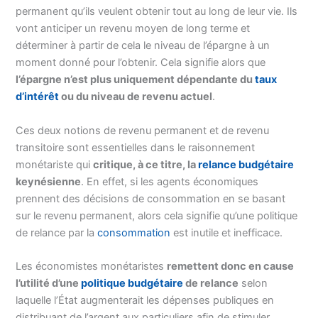
permanent qu’ils veulent obtenir tout au long de leur vie. Ils
vont anticiper un revenu moyen de long terme et
déterminer à partir de cela le niveau de l’épargne à un
moment donné pour l’obtenir. Cela signifie alors que
l’épargne n’est plus uniquement dépendante du
taux
d’intérêt
ou du niveau de revenu actuel
.
Ces deux notions de revenu permanent et de revenu
transitoire sont essentielles dans le raisonnement
monétariste qui
critique, à ce titre, la
relance budgétaire
keynésienne
. En effet, si les agents économiques
prennent des décisions de consommation en se basant
sur le revenu permanent, alors cela signifie qu’une politique
de relance par la
consommation
est inutile et inefficace.
Les économistes monétaristes
remettent donc en cause
l’utilité d’une
politique budgétaire
de relance
selon
laquelle l’État augmenterait les dépenses publiques en
distribuant de l’argent aux particuliers afin de stimuler