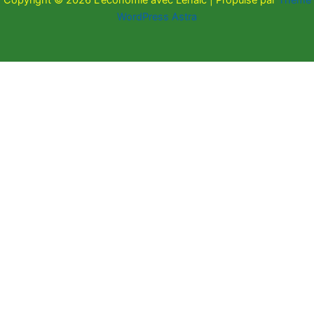
Copyright © 2026 L'économie avec Lénaïc | Propulsé par
Thème
WordPress Astra