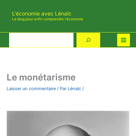
Aller
au
L'économie avec Lénaïc
contenu
Le blog pour enfin comprendre l'économie
Rechercher
Le monétarisme
Laisser un commentaire
/ Par
Lénaïc
/