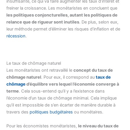
insuffisante, ce qui va faire augmenter les taux d’intérêt et
freiner la croissance. Les monétaristes en concluent que
les politiques conjoncturelles, autant les politiques de
relance que de rigueur sont inutiles
. De plus, selon eux,
leur méthode permet d’éliminer les risques d’inflation et de
récession
.
Le taux de chômage naturel
Les monétaristes ont retravaillé le
concept du taux de
chômage naturel
. Pour eux, il correspond au
taux de
chômage
d’équilibre vers lequel l’économie converge à
terme
. Cela sous-entend qu’il y a l’existence dans
l’économie d’un taux de chômage minimal. Cela implique
qu’il est impossible de s’en écarter de manière durable à
travers des
politiques budgétaires
ou monétaires.
Pour les économistes monétaristes,
le niveau du taux de