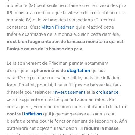
monétaire (M) peut seulement faire varier le niveau des prix
(P), mais à la condition que la vitesse de la circulation de la
monnaie (V) et le volume des transactions (T) restent
constants. C’est
Milton Friedman
qui a réactivé cette
théorie quantitative de la monnaie. Selon cette dernière,
c’est bien l’augmentation de la masse monétaire qui est
l’unique cause de la hausse des prix
.
Le raisonnement de Friedman permet notamment
d’expliquer le
phénomène de
stagflation
qui est
caractérisé par une croissance faible, mais une inflation
forte. En effet, pour lui, il ne suffit pas de baisser les taux
d’intérêt pour relancer l’
investissement
et la
croissance
,
cela n’augmente en réalité que l’inflation en retour. Par
conséquent, Friedman recommande tout d’abord de
lutter
contre l’
inflation
qu’il juge dangereuse et sans aucun
bienfait à terme pour le fonctionnement de l’économie. Afin
d’atteindre cet objectif, il faut selon lui
réduire la masse