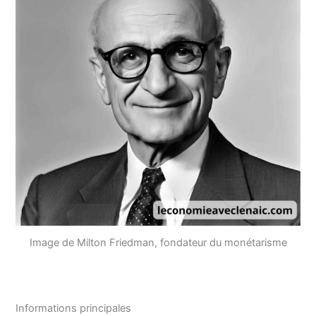
Image de Milton Friedman, fondateur du monétarisme
Informations principales