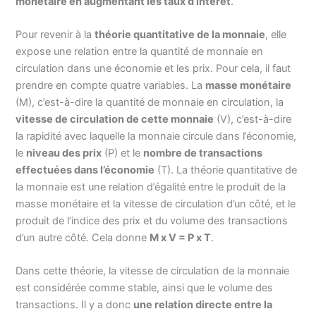
monétaire en augmentant les taux d’intérêt
.
Pour revenir à la
théorie quantitative de la monnaie
, elle
expose une relation entre la quantité de monnaie en
circulation dans une économie et les prix. Pour cela, il faut
prendre en compte quatre variables. La
masse monétaire
(M), c’est-à-dire la quantité de monnaie en circulation, la
vitesse de circulation de cette monnaie
(V), c’est-à-dire
la rapidité avec laquelle la monnaie circule dans l’économie,
le
niveau des prix
(P) et le
nombre de transactions
effectuées dans l’économie
(T). La théorie quantitative de
la monnaie est une relation d’égalité entre le produit de la
masse monétaire et la vitesse de circulation d’un côté, et le
produit de l’indice des prix et du volume des transactions
d’un autre côté. Cela donne
M x V = P x T
.
Dans cette théorie, la vitesse de circulation de la monnaie
est considérée comme stable, ainsi que le volume des
transactions. Il y a donc
une relation directe entre la