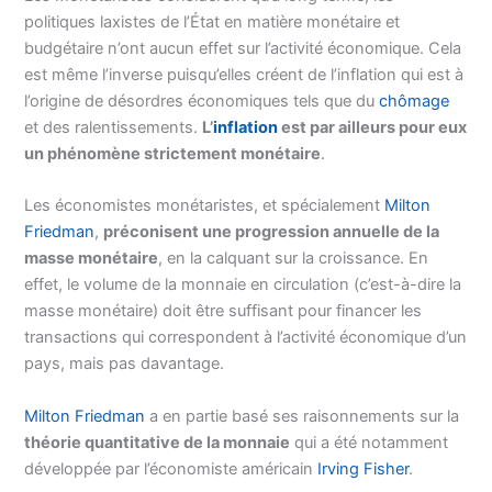
politiques laxistes de l’État en matière monétaire et
budgétaire n’ont aucun effet sur l’activité économique. Cela
est même l’inverse puisqu’elles créent de l’inflation qui est à
l’origine de désordres économiques tels que du
chômage
et des ralentissements.
L’
inflation
est par ailleurs pour eux
un phénomène strictement monétaire
.
Les économistes monétaristes, et spécialement
Milton
Friedman
,
préconisent une progression annuelle de la
masse monétaire
, en la calquant sur la croissance. En
effet, le volume de la monnaie en circulation (c’est-à-dire la
masse monétaire) doit être suffisant pour financer les
transactions qui correspondent à l’activité économique d’un
pays, mais pas davantage.
Milton Friedman
a en partie basé ses raisonnements sur la
théorie quantitative de la monnaie
qui a été notamment
développée par l’économiste américain
Irving Fisher
.