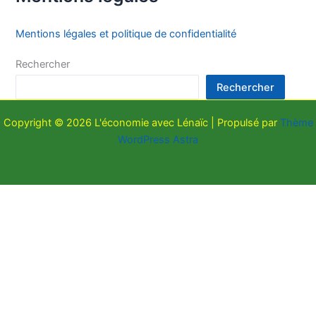
Mentions légales et politique de confidentialité
Rechercher
Rechercher
Copyright © 2026 L'économie avec Lénaïc | Propulsé par
Thème
WordPress Astra