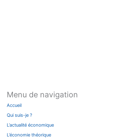
Instagram
Facebook
YouTube
TikTok
Threads
X
Bluesky
Menu de navigation
Accueil
Qui suis-je ?
L’actualité économique
L’économie théorique