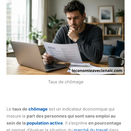
Taux de chômage
Le
taux de
chômage
est un indicateur économique qui
mesure la
part des personnes qui sont sans emploi au
sein de la
population active
. Il s’exprime
en pourcentage
et permet d’évaluer la situation du
marché du travail
dans