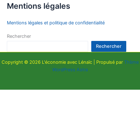
Mentions légales
Mentions légales et politique de confidentialité
Rechercher
Rechercher
Copyright © 2026 L'économie avec Lénaïc | Propulsé par
Thème
WordPress Astra