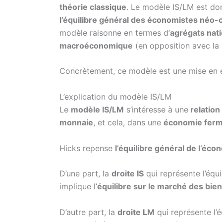
théorie classique
. Le modèle IS/LM est d
l’équilibre général des économistes néo-
modèle raisonne en termes d’
agrégats nat
macroéconomique
(en opposition avec la
Concrètement, ce modèle est une mise en 
L’explication du modèle IS/LM
Le
modèle IS/LM
s’intéresse à une
relation
monnaie
, et cela, dans une
économie fer
Hicks repense
l’équilibre général de l’éco
D’une part, la
droite IS
qui représente l’équil
implique l’
équilibre sur le marché des bien
D’autre part, la
droite LM
qui représente l’é