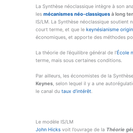
La Synthèse néoclassique intègre à son an
les
mécanismes néo-classiques
à long t
IS/LM. La Synthèse néoclassique soutient 
court terme, et que le
keynésianisme origin
économiques, et apporte des méthodes pour
La théorie de l’équilibre général de l’
École 
terme, mais sous certaines conditions.
Par ailleurs, les économistes de la Synthès
Keynes
, selon lequel il y a une autorégu
le canal du
taux d’intérêt
.
Le modèle IS/LM
John Hicks
voit l’ouvrage de la
Théorie gé