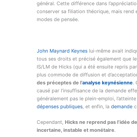
général. Cette différence dans l’appréciatio
conserver sa filiation théorique, mais ren
modes de pensée.
John Maynard Keynes
lui-même avait indiqu
tous ses droits et précisé également que l
IS/LM de Hicks (qui a été ensuite repris pa
plus commode de diffusion et d’acceptation
des préceptes de l’
analyse keynésienne
.
causé par l’insuffisance de la demande effe
généralement pas le plein-emploi, l’atteint
dépenses publiques
, et enfin, la
demande
c
Cependant,
Hicks ne reprend pas l’idée d
incertaine, instable et monétaire
.