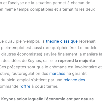
n et l’analyse de la situation permet à chacun de
d en même temps compatibles et alternatifs les deux
é qu’au plein-emploi, la
théorie classique
reprenait
e plein-emploi est aussi rare qu’éphémère. Le modèle
r d’autres économistes) s’avère finalement la manière la
 des idées de Keynes, car elle
reprend la majorité
 Ces préceptes sont que le chômage est involontaire et
ctive, l’autorégulation des
marchés
ne garantit
e du plein-emploi s’obtient par une
relance des
ommande l’
offre
à court terme.
e Keynes selon laquelle l’économie est par nature