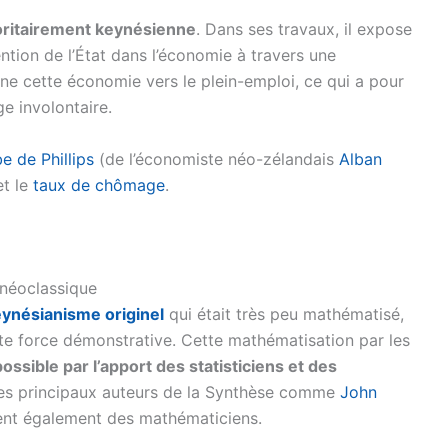
oritairement keynésienne
. Dans ses travaux, il expose
tion de l’État dans l’économie à travers une
 cette économie vers le plein-emploi, ce qui a pour
e involontaire.
e de Phillips
(de l’économiste néo-zélandais
Alban
et le
taux de chômage
.
 néoclassique
ynésianisme originel
qui était très peu mathématisé,
nte force démonstrative. Cette mathématisation par les
ossible par l’apport des statisticiens et des
Les principaux auteurs de la Synthèse comme
John
ent également des mathématiciens.