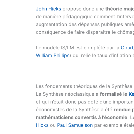
John Hicks
propose donc une
théorie maj
de manière pédagogique comment l’interven
augmentation des dépenses publiques amène
conséquence de faire disparaître le chômag
Le modèle IS/LM est complété par la
Courb
William Phillips
) qui relie le taux d’inflation 
Les fondements théoriques de la Synthèse
La Synthèse néoclassique a
formalisé le
Ke
et qui n’était donc pas doté d’une importa
économistes de la Synthèse a été
rendue p
mathématiciens convertis à l’économie
. 
Hicks
ou
Paul Samuelson
par exemple étai