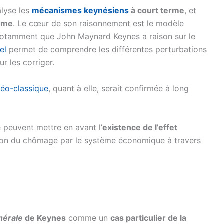
alyse les
mécanismes keynésiens
à court terme
, et
erme
. Le cœur de son raisonnement est le modèle
notamment que John Maynard Keynes a raison sur le
el
permet de comprendre les différentes perturbations
 les corriger.
néo-classique
, quant à elle, serait confirmée à long
e peuvent mettre en avant l’
existence de l’effet
lation du chômage par le système économique à travers
nérale
de Keynes
comme un
cas particulier de la