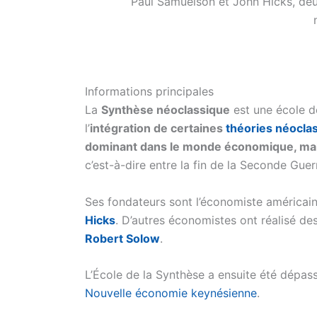
Paul Samuelson et John Hicks, deu
Informations principales
La
Synthèse néoclassique
est une école d
l’
intégration de certaines
théories néocla
dominant dans le monde économique, mais
c’est-à-dire entre la fin de la Seconde Gue
Ses fondateurs sont l’économiste américai
Hicks
. D’autres économistes ont réalisé des
Robert Solow
.
L’École de la Synthèse a ensuite été dépas
Nouvelle économie keynésienne
.