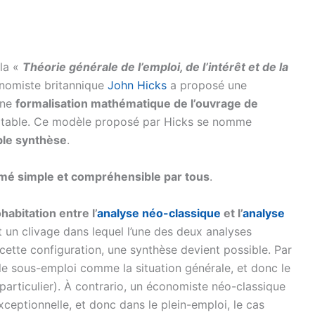
 la «
Théorie générale de l’emploi, de l’intérêt et de la
conomiste britannique
John Hicks
a proposé une
une
formalisation mathématique de l’ouvrage de
ptable. Ce modèle proposé par Hicks se nomme
le synthèse
.
mé simple et compréhensible par tous
.
habitation entre l’
analyse néo-classique
et l’
analyse
t un clivage dans lequel l’une des deux analyses
s cette configuration, une synthèse devient possible. Par
e sous-emploi comme la situation générale, et donc le
articulier). À contrario, un économiste néo-classique
xceptionnelle, et donc dans le plein-emploi, le cas