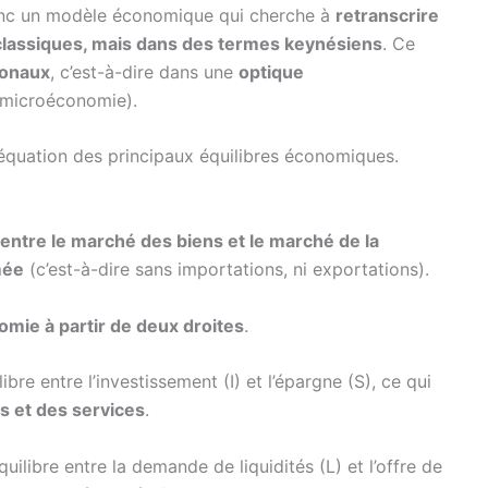
onc un modèle économique qui cherche à
retranscrire
classiques, mais dans des termes keynésiens
. Ce
ionaux
, c’est-à-dire dans une
optique
 microéconomie).
équation des principaux équilibres économiques.
 entre le marché des biens et le marché de la
mée
(c’est-à-dire sans importations, ni exportations).
nomie à partir de deux droites
.
ibre entre l’investissement (I) et l’épargne (S), ce qui
s et des services
.
quilibre entre la demande de liquidités (L) et l’offre de