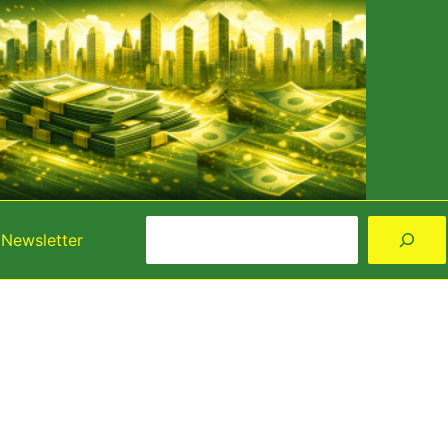
Rechercher
Newsletter
Instagram
Facebook
YouTube
TikTok
Threads
X