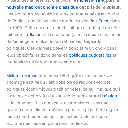
À partir des années 1970 environ,
le
monétarisme
, puis la
nouvelle macroéconomie classique
ont pris de l’ampleur
.
Les économistes néolibéraux se sont attaqués à la courbe
de Phillips, que Solow avait introduite avec
Paul Samuelson
en 1960. Cette courbe illustre le fait qu’un arbitrage doit être
fait entre l’
inflation
et le chômage (dans la mesure où moins
de l’un engendre plus de l’autre) par les dirigeants
politiques. Ces derniers doivent donc faire un choix dans
leurs objectifs, et donc dans les
politiques budgétaires
et
monétaires qu’ils vont mettre en place.
Milton Friedman
affirme en 1968 qu’il existe un taux de
chômage naturel qu’il est possible de réduire avec des
politiques économiques traditionnelles, ce qui implique qu’il
n’y a pas de choix à faire sur le long terme entre l’
inflation
et le chômage. Les nouveaux économistes classiques,
quant à eux, estiment qu’il n’y a pas non plus d’arbitrage à
faire à court terme, ce qui signifie que toute politique
économique mise en place sera inefficace.