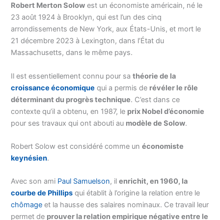
Robert Merton Solow
est un économiste américain, né le
23 août 1924 à Brooklyn, qui est l’un des cinq
arrondissements de New York, aux États-Unis, et mort le
21 décembre 2023 à Lexington, dans l’État du
Massachusetts, dans le même pays.
Il est essentiellement connu pour sa
théorie de la
croissance économique
qui a permis de
révéler le rôle
déterminant du progrès technique
. C’est dans ce
contexte qu’il a obtenu, en 1987, le
prix Nobel d’économie
pour ses travaux qui ont abouti au
modèle de Solow
.
Robert Solow est considéré comme un
économiste
keynésien
.
Avec son ami
Paul Samuelson
, il
enrichit, en 1960, la
courbe de Phillips
qui établit à l’origine la relation entre le
chômage
et la hausse des salaires nominaux. Ce travail leur
permet de
prouver la relation empirique négative entre le