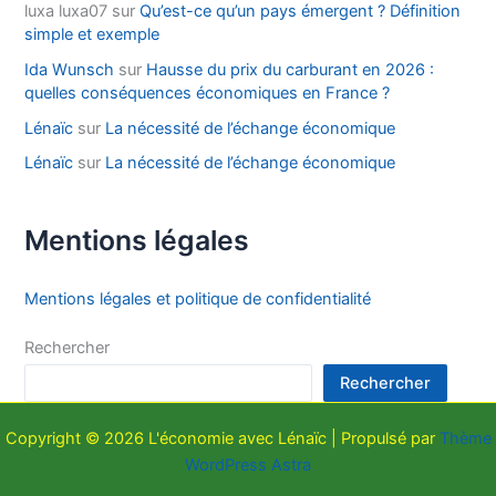
luxa luxa07
sur
Qu’est-ce qu’un pays émergent ? Définition
simple et exemple
Ida Wunsch
sur
Hausse du prix du carburant en 2026 :
quelles conséquences économiques en France ?
Lénaïc
sur
La nécessité de l’échange économique
Lénaïc
sur
La nécessité de l’échange économique
Mentions légales
Mentions légales et politique de confidentialité
Rechercher
Rechercher
Copyright © 2026 L'économie avec Lénaïc | Propulsé par
Thème
WordPress Astra