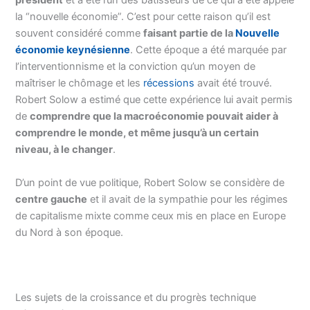
président
et a été l’un des bâtisseurs de ce qui a été appelé
la “nouvelle économie”. C’est pour cette raison qu’il est
souvent considéré comme
faisant partie de la
Nouvelle
économie keynésienne
. Cette époque a été marquée par
l’interventionnisme et la conviction qu’un moyen de
maîtriser le chômage et les
récessions
avait été trouvé.
Robert Solow a estimé que cette expérience lui avait permis
de
comprendre que la macroéconomie pouvait aider à
comprendre le monde, et même jusqu’à un certain
niveau, à le changer
.
D’un point de vue politique, Robert Solow se considère de
centre gauche
et il avait de la sympathie pour les régimes
de capitalisme mixte comme ceux mis en place en Europe
du Nord à son époque.
Les sujets de la croissance et du progrès technique