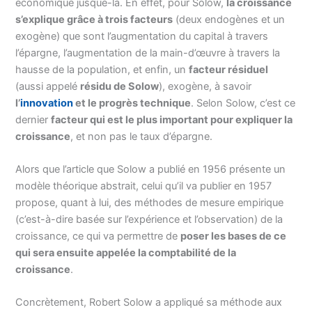
économique jusque-là. En effet, pour Solow,
la croissance
s’explique grâce à trois facteurs
(deux endogènes et un
exogène) que sont l’augmentation du capital à travers
l’épargne, l’augmentation de la main-d’œuvre à travers la
hausse de la population, et enfin, un
facteur résiduel
(aussi appelé
résidu de Solow
), exogène, à savoir
l’
innovation
et le progrès technique
. Selon Solow, c’est ce
dernier
facteur qui est le plus important pour expliquer la
croissance
, et non pas le taux d’épargne.
Alors que l’article que Solow a publié en 1956 présente un
modèle théorique abstrait, celui qu’il va publier en 1957
propose, quant à lui, des méthodes de mesure empirique
(c’est-à-dire basée sur l’expérience et l’observation) de la
croissance, ce qui va permettre de
poser les bases de ce
qui sera ensuite appelée la comptabilité de la
croissance
.
Concrètement, Robert Solow a appliqué sa méthode aux