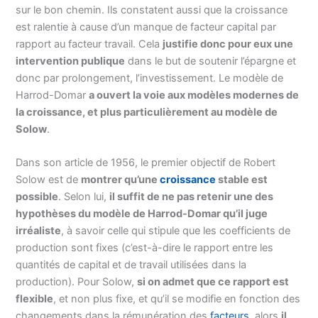
sur le bon chemin. Ils constatent aussi que la croissance
est ralentie à cause d’un manque de facteur capital par
rapport au facteur travail. Cela
justifie donc pour eux une
intervention publique
dans le but de soutenir l’épargne et
donc par prolongement, l’investissement. Le modèle de
Harrod-Domar
a ouvert la voie aux modèles modernes de
la croissance, et plus particulièrement au modèle de
Solow
.
Dans son article de 1956, le premier objectif de Robert
Solow est de
montrer qu’une
croissance
stable est
possible
. Selon lui,
il suffit de ne pas retenir une des
hypothèses du modèle de Harrod-Domar qu’il juge
irréaliste
, à savoir celle qui stipule que les coefficients de
production sont fixes (c’est-à-dire le rapport entre les
quantités de capital et de travail utilisées dans la
production). Pour Solow,
si on admet que ce rapport est
flexible
, et non plus fixe, et qu’il se modifie en fonction des
changements dans la rémunération des
facteurs
, alors
il