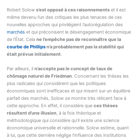
Robert Solow
s’est opposé à ces raisonnements
et il est
même devenu l’un des critiques les plus tenaces de ces
nouvelles approches qui privilégient l’autorégulation des
marchés
et qui préconisent le désengagement économique
de l’État. Cela
ne l’empêche pas de reconnaître que la
courbe de Phillips
n’a probablement pas la stabilité qui
était prévue initialement
.
Par ailleurs, il
n’accepte pas le concept de taux de
chômage naturel de Friedman
. Concernant les thèses les
plus radicales qui considèrent que les politiques
économiques sont inefficaces et qui misent sur un équilibre
parfait des marchés, Solow se montre très réticent face à
cette approche. En effet, il considère que
ces thèses
résultent d’une illusion
, à la fois théorique et
méthodologique qui considère qu’il existe une science
économique universelle et rationnelle. Solow estime, quant
à lui, que cette dernière néglige l’influence des institutions