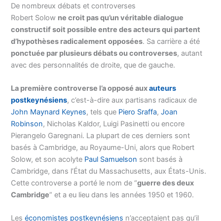
De nombreux débats et controverses
Robert Solow
ne croit pas qu’un véritable dialogue
constructif soit possible entre des acteurs qui partent
d’hypothèses radicalement opposées
. Sa carrière a été
ponctuée par plusieurs débats ou controverses
, autant
avec des personnalités de droite, que de gauche.
La première controverse l’a opposé aux
auteurs
postkeynésiens
, c’est-à-dire aux partisans radicaux de
John Maynard Keynes
, tels que
Piero Sraffa
,
Joan
Robinson
, Nicholas Kaldor, Luigi Pasinetti ou encore
Pierangelo Garegnani. La plupart de ces derniers sont
basés à Cambridge, au Royaume-Uni, alors que Robert
Solow, et son acolyte
Paul Samuelson
sont basés à
Cambridge, dans l’État du Massachusetts, aux États-Unis.
Cette controverse a porté le nom de “
guerre des deux
Cambridge
” et a eu lieu dans les années 1950 et 1960.
Les
économistes postkeynésiens
n’acceptaient pas qu’il