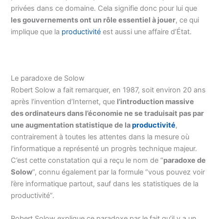
privées dans ce domaine. Cela signifie donc pour lui que
les gouvernements ont un rôle essentiel à jouer
, ce qui
implique que la
productivité
est aussi une affaire d’État.
Le paradoxe de Solow
Robert Solow a fait remarquer, en 1987, soit environ 20 ans
après l’invention d’Internet, que
l’introduction massive
des ordinateurs dans l’économie ne se traduisait pas par
une augmentation statistique de la
productivité
,
contrairement à toutes les attentes dans la mesure où
l’informatique a représenté un progrès technique majeur.
C’est cette constatation qui a reçu le nom de “
paradoxe de
Solow
”, connu également par la formule “vous pouvez voir
l’ère informatique partout, sauf dans les statistiques de la
productivité”.
Robert Solow explique ce paradoxe par le fait qu’il y a un