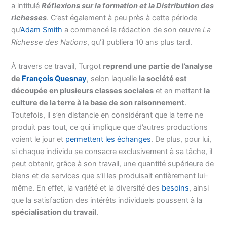
a intitulé
Réflexions sur la formation et la Distribution des
richesses
. C’est également à peu près à cette période
qu’
Adam Smith
a commencé la rédaction de son œuvre
La
Richesse des Nations
, qu’il publiera 10 ans plus tard.
À travers ce travail, Turgot
reprend une partie de l’analyse
de
François Quesnay
, selon laquelle
la société est
découpée en plusieurs classes sociales
et en mettant
la
culture de la terre à la base de son raisonnement
.
Toutefois, il s’en distancie en considérant que la terre ne
produit pas tout, ce qui implique que d’autres productions
voient le jour et
permettent les échanges
. De plus, pour lui,
si chaque individu se consacre exclusivement à sa tâche, il
peut obtenir, grâce à son travail, une quantité supérieure de
biens et de services que s’il les produisait entièrement lui-
même. En effet, la variété et la diversité des
besoins
, ainsi
que la satisfaction des intérêts individuels poussent à la
spécialisation du travail
.