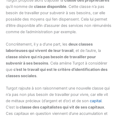
Turgot propose alors d’ajouter la
classe des propriétaires
qu’il nomme de
classe disponible
. Cette classe n’a pas
besoin de travailler pour subvenir à ses besoins, car elle
possède des moyens qui l’en dispensent. Cela lui permet
d’être disponible afin d’assurer des services non rémunérés
comme de l’administration par exemple.
Concrètement, il y a d’une part, les
deux classes
laborieuses qui vivent de leur travail
, et de l’autre, la
classe oisive qui n’a pas besoin de travailler pour
subvenir à ses besoins
. Cela amène Turgot à considérer
que
c’est le travail qui est le critère d’identification des
classes sociales
.
Turgot rajoute à son raisonnement une nouvelle classe qui
n’a pas non plus besoin de travailler pour vivre, car elle vit
de métaux précieux (d’argent et d’or) et de son
capital
.
C’est la
classe des capitalistes qui vit de ses capitaux
.
Ces capitaux en question viennent d’une accumulation et