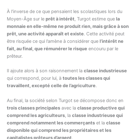
À l’inverse de ce que pensaient les scolastiques lors du
Moyen-Âge sur le
prêt à intérêt
, Turgot estime que
la
monnaie en elle-même ne produit rien, mais grâce à son
prêt, une activité apparaît et existe
. Cette activité peut
être risquée ce qui l’amène à considérer que
l’intérêt ne
fait, au final, que rémunérer le risque
encouru par le
prêteur.
Il ajoute alors à son raisonnement la
classe industrieuse
qui correspond, pour lui, à
toutes les classes qui
travaillent, excepté celle de l’agriculture
.
Au final, la société selon Turgot se décompose donc en
trois classes principales
avec la
classe productive qui
comprend les agriculteurs
, la
classe industrieuse qui
comprend notamment les commerçants
et la
classe
disponible qui comprend les propriétaires et les
capitalistes prêteurs d’argent
.