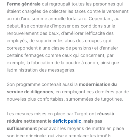
Ferme générale
qui regroupait toutes les personnes qui
étaient chargées de collecter les taxes contre le versement
au roi d’une somme annuelle forfaitaire. Cependant, au
début, il se contente d’imposer des conditions sur le
renouvellement des baux, d’améliorer l’efficacité des
employés, de supprimer les abus des croupes (qui
correspondent à une classe de pensions) et d’annuler
certains fermages comme ceux qui concernent, par
exemple, la fabrication de la poudre à canon, ainsi que
l’administration des messageries.
Son programme contenait aussi la
modernisation du
service de diligences
, en remplaçant ces dernières par de
nouvelles plus confortables, surnommées de turgotines.
Les mesures mises en place par Turgot ont
réussi à
réduire nettement le
déficit public
, mais pas
suffisamment
pour avoir les moyens de mettre en place
son idée principale, qui vise à remplacer les impôts