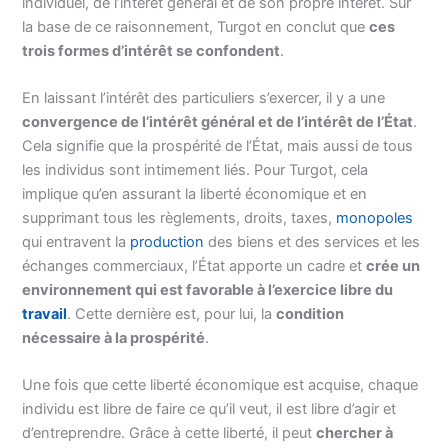
individuel, de l’intérêt général et de son propre intérêt. Sur
la base de ce raisonnement, Turgot en conclut que
ces
trois formes d’intérêt se confondent
.
En laissant l’intérêt des particuliers s’exercer, il y a une
convergence de l’intérêt général et de l’intérêt de l’État
.
Cela signifie que la prospérité de l’État, mais aussi de tous
les individus sont intimement liés. Pour Turgot, cela
implique qu’en assurant la liberté économique et en
supprimant tous les règlements, droits, taxes,
monopoles
qui entravent la
production
des biens et des services et les
échanges commerciaux, l’État apporte un cadre et
crée un
environnement qui est favorable à l’exercice libre du
travail
. Cette dernière est, pour lui, la
condition
nécessaire à la prospérité
.
Une fois que cette liberté économique est acquise, chaque
individu est libre de faire ce qu’il veut, il est libre d’agir et
d’entreprendre. Grâce à cette liberté, il peut
chercher à