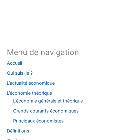
Instagram
Facebook
YouTube
TikTok
Threads
X
Bluesky
Menu de navigation
Accueil
Qui suis-je ?
L’actualité économique
L’économie théorique
L’économie générale et théorique
Grands courants économiques
Principaux économistes
Définitions