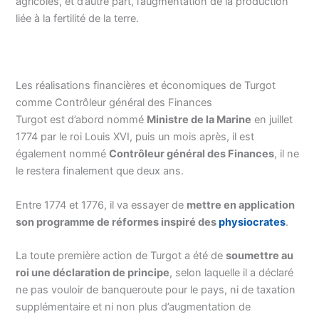
agricoles, et d’autre part, l’augmentation de la production
liée à la fertilité de la terre.
Les réalisations financières et économiques de Turgot
comme Contrôleur général des Finances
Turgot est d’abord nommé
Ministre de la Marine
en juillet
1774 par le roi Louis XVI, puis un mois après, il est
également nommé
Contrôleur général des Finances
, il ne
le restera finalement que deux ans.
Entre 1774 et 1776, il va essayer de
mettre en application
son programme de réformes inspiré des
physiocrates
.
La toute première action de Turgot a été de
soumettre au
roi une déclaration de principe
, selon laquelle il a déclaré
ne pas vouloir de banqueroute pour le pays, ni de taxation
supplémentaire et ni non plus d’augmentation de