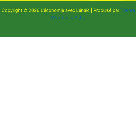
Copyright © 2026 L'économie avec Lénaïc | Propulsé par
Thème
WordPress Astra