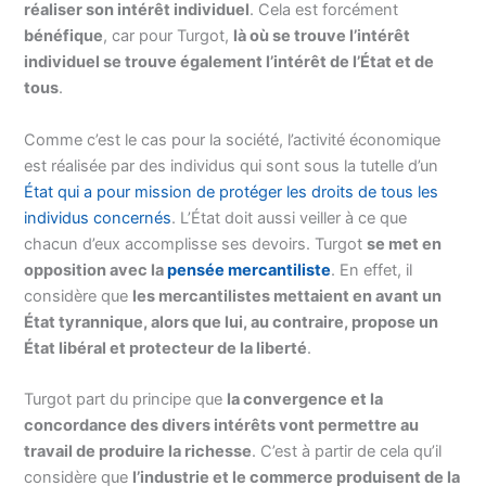
réaliser son intérêt individuel
. Cela est forcément
bénéfique
, car pour Turgot,
là où se trouve l’intérêt
individuel se trouve également l’intérêt de l’État et de
tous
.
Comme c’est le cas pour la société, l’activité économique
est réalisée par des individus qui sont sous la tutelle d’un
État qui a pour mission de protéger les droits de tous les
individus concernés
. L’État doit aussi veiller à ce que
chacun d’eux accomplisse ses devoirs. Turgot
se met en
opposition avec la
pensée mercantiliste
. En effet, il
considère que
les mercantilistes mettaient en avant un
État tyrannique, alors que lui, au contraire, propose un
État libéral et protecteur de la liberté
.
Turgot part du principe que
la convergence et la
concordance des divers intérêts vont permettre au
travail de produire la richesse
. C’est à partir de cela qu’il
considère que
l’industrie et le commerce produisent de la