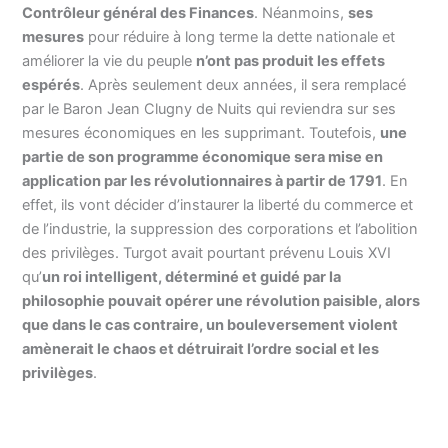
Contrôleur général des Finances
. Néanmoins,
ses
mesures
pour réduire à long terme la dette nationale et
améliorer la vie du peuple
n’ont pas produit les effets
espérés
. Après seulement deux années, il sera remplacé
par le Baron Jean Clugny de Nuits qui reviendra sur ses
mesures économiques en les supprimant. Toutefois,
une
partie de son programme économique sera mise en
application par les révolutionnaires à partir de 1791
. En
effet, ils vont décider d’instaurer la liberté du commerce et
de l’industrie, la suppression des corporations et l’abolition
des privilèges. Turgot avait pourtant prévenu Louis XVI
qu’
un roi intelligent, déterminé et guidé par la
philosophie pouvait opérer une révolution paisible, alors
que dans le cas contraire, un bouleversement violent
amènerait le chaos et détruirait l’ordre social et les
privilèges
.