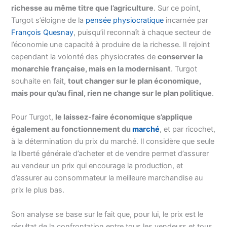
richesse au même titre que l’agriculture
. Sur ce point,
Turgot s’éloigne de la
pensée physiocratique
incarnée par
François Quesnay
, puisqu’il reconnaît à chaque secteur de
l’économie une capacité à produire de la richesse. Il rejoint
cependant la volonté des physiocrates de
conserver la
monarchie française, mais en la modernisant
. Turgot
souhaite en fait,
tout changer sur le plan économique,
mais pour qu’au final, rien ne change sur le plan politique
.
Pour Turgot,
le laissez-faire économique s’applique
également au fonctionnement du
marché
, et par ricochet,
à la détermination du prix du marché. Il considère que seule
la liberté générale d’acheter et de vendre permet d’assurer
au vendeur un prix qui encourage la production, et
d’assurer au consommateur la meilleure marchandise au
prix le plus bas.
Son analyse se base sur le fait que, pour lui, le prix est le
résultat de la confrontation entre tous les vendeurs et tous