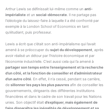
Arthur Lewis se définissait lui-même comme un
anti-
impérialiste
et un
social-démocrate
. Il ne partage pas
l’idéologie du laissez-faire à laquelle il a été confronté par
exemple à la London School of Economics en tant
qu’étudiant, puis professeur.
Lewis a écrit que c’était son anti-impérialisme qui l’avait
amené à se préoccuper du
sujet du développement
, après
avoir réalisé un détour par l’histoire économique et par
l’économie industrielle. C’est aussi cela qui l’a amené à
partager son temps entre l’enseignement et la recherche
d’un côté, et la fonction de conseiller et d’administrateur
d’un autre côté
. En effet, il n’a cessé, pendant sa carrière,
de
sillonner les pays les plus pauvres
afin de conseiller les
gouvernements, dirigeants des différentes institutions
financières et dans le cadre de son travail pour les Nations
unies. Son objectif était
d’expliquer, mais également de
faire disparaître les inégalités de développement et sa