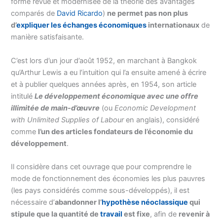
forme revue et modernisée de la théorie des avantages
comparés de
David Ricardo
)
ne permet pas non plus
d’
expliquer les échanges économiques
internationaux
de
manière satisfaisante.
C’est lors d’un jour d’août 1952, en marchant à Bangkok
qu’Arthur Lewis a eu l’intuition qui l’a ensuite amené à écrire
et à publier quelques années après, en 1954, son article
intitulé
Le développement économique avec une offre
illimitée de main-d’œuvre
(ou
Economic Development
with Unlimited Supplies of Labour
en anglais), considéré
comme
l’un des articles fondateurs de l’économie du
développement
.
Il considère dans cet ouvrage que pour comprendre le
mode de fonctionnement des économies les plus pauvres
(les pays considérés comme sous-développés), il est
nécessaire d’
abandonner l’
hypothèse néoclassique
qui
stipule que la quantité de
travail
est fixe
, afin de
revenir à