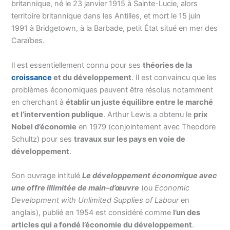
britannique, né le 23 janvier 1915 à Sainte-Lucie, alors
territoire britannique dans les Antilles, et mort le 15 juin
1991 à Bridgetown, à la Barbade, petit État situé en mer des
Caraïbes.
Il est essentiellement connu pour ses
théories de la
croissance
et du développement
. Il est convaincu que les
problèmes économiques peuvent être résolus notamment
en cherchant à
établir un juste équilibre entre le marché
et l’intervention publique
. Arthur Lewis a obtenu le
prix
Nobel d’économie
en 1979 (conjointement avec Theodore
Schultz) pour ses
travaux sur les pays en voie de
développement
.
Son ouvrage intitulé
Le développement économique avec
une offre illimitée de main-d’œuvre
(ou
Economic
Development with Unlimited Supplies of Labour
en
anglais), publié en 1954 est considéré comme
l’un des
articles qui a fondé l’économie du développement
.