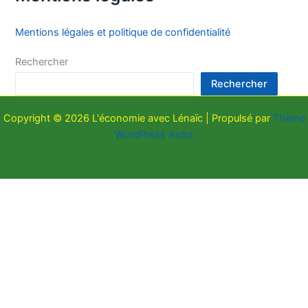
Mentions légales et politique de confidentialité
Rechercher
Rechercher
Copyright © 2026 L'économie avec Lénaïc | Propulsé par
Thème
WordPress Astra