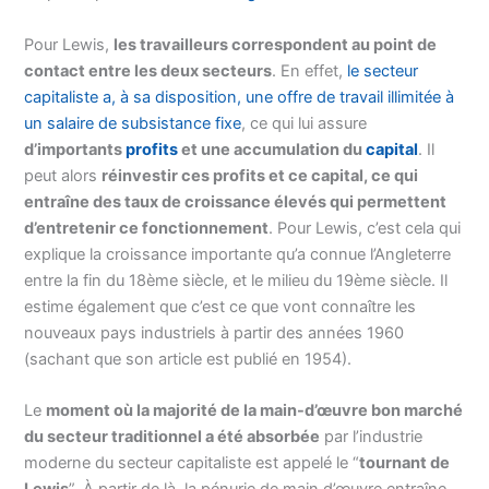
Pour Lewis,
les travailleurs correspondent au point de
contact entre les deux secteurs
. En effet,
le secteur
capitaliste a, à sa disposition, une offre de travail illimitée à
un salaire de subsistance fixe
, ce qui lui assure
d’importants
profits
et une accumulation du
capital
. Il
peut alors
réinvestir ces profits et ce capital, ce qui
entraîne des taux de croissance élevés qui permettent
d’entretenir ce fonctionnement
. Pour Lewis, c’est cela qui
explique la croissance importante qu’a connue l’Angleterre
entre la fin du 18ème siècle, et le milieu du 19ème siècle. Il
estime également que c’est ce que vont connaître les
nouveaux pays industriels à partir des années 1960
(sachant que son article est publié en 1954).
Le
moment où la majorité de la main-d’œuvre bon marché
du secteur traditionnel a été absorbée
par l’industrie
moderne du secteur capitaliste est appelé le “
tournant de