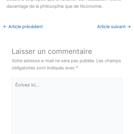
davantage de la philosophie que de l’économie.
←
Article précédent
Article suivant
→
Laisser un commentaire
Votre adresse e-mail ne sera pas publiée.
Les champs
obligatoires sont indiqués avec
*
Écrivez
ici…