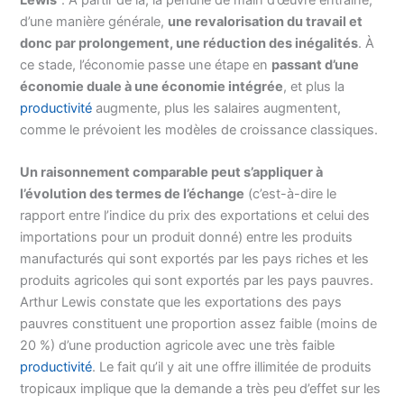
Lewis
”. À partir de là, la pénurie de main d’œuvre entraîne,
d’une manière générale,
une revalorisation du travail et
donc par prolongement, une réduction des inégalités
. À
ce stade, l’économie passe une étape en
passant d’une
économie duale à une économie intégrée
, et plus la
productivité
augmente, plus les salaires augmentent,
comme le prévoient les modèles de croissance classiques.
Un raisonnement comparable peut s’appliquer à
l’évolution des termes de l’échange
(c’est-à-dire le
rapport entre l’indice du prix des exportations et celui des
importations pour un produit donné) entre les produits
manufacturés qui sont exportés par les pays riches et les
produits agricoles qui sont exportés par les pays pauvres.
Arthur Lewis constate que les exportations des pays
pauvres constituent une proportion assez faible (moins de
20 %) d’une production agricole avec une très faible
productivité
. Le fait qu’il y ait une offre illimitée de produits
tropicaux implique que la demande a très peu d’effet sur les