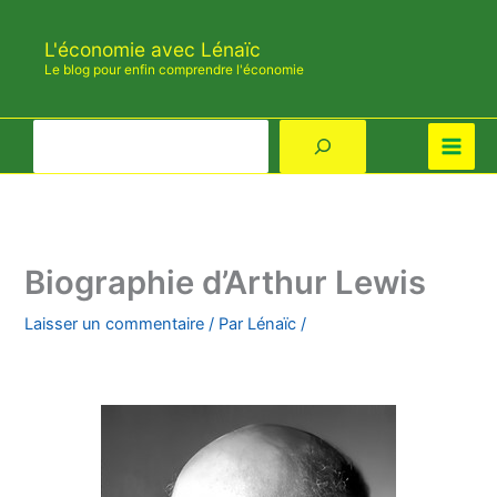
Aller
au
L'économie avec Lénaïc
contenu
Le blog pour enfin comprendre l'économie
Rechercher
Biographie d’Arthur Lewis
Laisser un commentaire
/ Par
Lénaïc
/