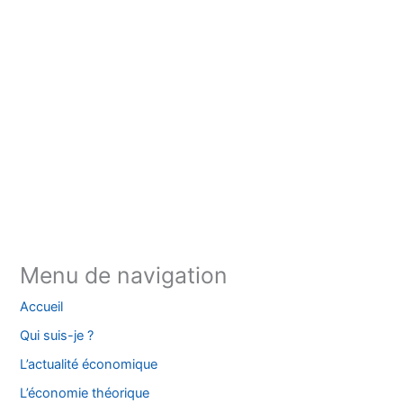
Instagram
Facebook
YouTube
TikTok
Threads
X
Bluesky
Menu de navigation
Accueil
Qui suis-je ?
L’actualité économique
L’économie théorique