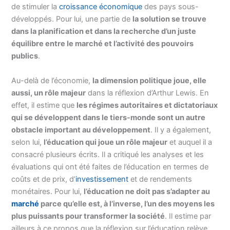
de stimuler la
croissance économique
des pays sous-
développés. Pour lui, une partie de
la solution se trouve
dans la planification et dans la recherche d’un juste
équilibre entre le marché et l’activité des pouvoirs
publics
.
Au-delà de l’économie,
la dimension politique joue, elle
aussi, un rôle majeur
dans la réflexion d’Arthur Lewis. En
effet, il estime que
les régimes autoritaires et dictatoriaux
qui se développent dans le tiers-monde sont un autre
obstacle important au développement
. Il y a également,
selon lui,
l’éducation qui joue un rôle majeur
et auquel il a
consacré plusieurs écrits. Il a critiqué les analyses et les
évaluations qui ont été faites de l’éducation en termes de
coûts et de prix, d’
investissement
et de rendements
monétaires. Pour lui,
l’éducation ne doit pas s’adapter au
marché
parce qu’elle est, à l’inverse, l’un des moyens les
plus puissants pour transformer la société
. Il estime par
ailleurs à ce propos que la réflexion sur l’éducation relève