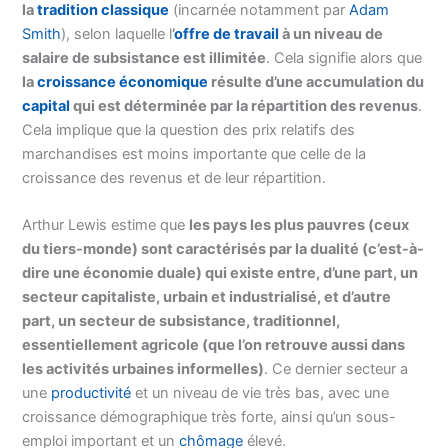
la
tradition classique
(incarnée notamment par
Adam
Smith
), selon laquelle l
’
offre de travail
à un niveau de
salaire de subsistance est illimitée
. Cela signifie alors que
la
croissance économique
résulte d’une accumulation du
capital
qui est déterminée par la répartition des revenus
.
Cela implique que la question des prix relatifs des
marchandises est moins importante que celle de la
croissance des revenus et de leur répartition.
Arthur Lewis estime que
les pays les plus pauvres (ceux
du tiers-monde) sont caractérisés par la dualité (c’est-à-
dire une économie duale) qui existe entre, d’une part, un
secteur capitaliste, urbain et industrialisé, et d’autre
part, un secteur de subsistance, traditionnel,
essentiellement agricole (que l’on retrouve aussi dans
les activités urbaines informelles)
. Ce dernier secteur a
une
productivité
et un niveau de vie très bas, avec une
croissance démographique très forte, ainsi qu’un sous-
emploi important et un
chômage
élevé.