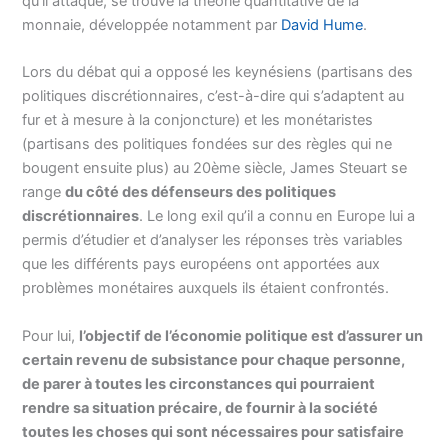
qu’il attaque, se trouve la théorie quantitative de la
monnaie, développée notamment par
David Hume
.
Lors du débat qui a opposé les keynésiens (partisans des
politiques discrétionnaires, c’est-à-dire qui s’adaptent au
fur et à mesure à la conjoncture) et les monétaristes
(partisans des politiques fondées sur des règles qui ne
bougent ensuite plus) au 20ème siècle, James Steuart se
range
du côté des défenseurs des politiques
discrétionnaires
. Le long exil qu’il a connu en Europe lui a
permis d’étudier et d’analyser les réponses très variables
que les différents pays européens ont apportées aux
problèmes monétaires auxquels ils étaient confrontés.
Pour lui,
l’objectif de l’économie politique est d’assurer un
certain revenu de subsistance pour chaque personne,
de parer à toutes les circonstances qui pourraient
rendre sa situation précaire, de fournir à la société
toutes les choses qui sont nécessaires pour satisfaire