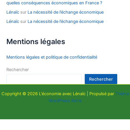
quelles conséquences économiques en France ?
Lénaïc
sur
La nécessité de l’échange économique
Lénaïc
sur
La nécessité de l’échange économique
Mentions légales
Mentions légales et politique de confidentialité
Rechercher
Rechercher
Copyright © 2026 L'économie avec Lénaïc | Propulsé par
Thème
WordPress Astra