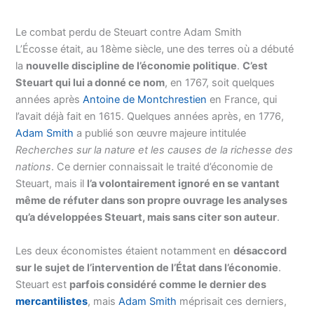
Le combat perdu de Steuart contre Adam Smith
L’Écosse était, au 18ème siècle, une des terres où a débuté
la
nouvelle discipline de l’économie politique
.
C’est
Steuart qui lui a donné ce nom
, en 1767, soit quelques
années après
Antoine de Montchrestien
en France, qui
l’avait déjà fait en 1615. Quelques années après, en 1776,
Adam Smith
a publié son œuvre majeure intitulée
Recherches sur la nature et les causes de la richesse des
nations
. Ce dernier connaissait le traité d’économie de
Steuart, mais il
l’a volontairement ignoré en se vantant
même de réfuter dans son propre ouvrage les analyses
qu’a développées Steuart, mais sans citer son auteur
.
Les deux économistes étaient notamment en
désaccord
sur le sujet de l’intervention de l’État dans l’économie
.
Steuart est
parfois considéré comme le dernier des
mercantilistes
, mais
Adam Smith
méprisait ces derniers,