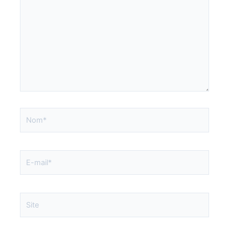
Nom*
E-
mail*
Site