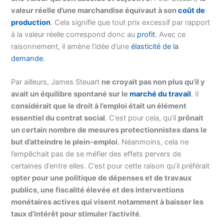
valeur réelle d’une marchandise équivaut à son
coût de
production
. Cela signifie que tout prix excessif par rapport
à la valeur réelle correspond donc au
profit
. Avec ce
raisonnement, il amène l’idée d’une
élasticité de la
demande
.
Par ailleurs, James Steuart
ne croyait pas non plus qu’il y
avait un équilibre spontané sur le
marché du travail
. Il
considérait que le droit à l’emploi était un élément
essentiel du contrat social
. C’est pour cela, qu’il
prônait
un certain nombre de mesures protectionnistes dans le
but d’atteindre le plein-emploi
. Néanmoins, cela ne
l’empêchait pas de se méfier des effets pervers de
certaines d’entre elles. C’est pour cette raison qu’il préférait
opter pour une politique de dépenses et de travaux
publics, une fiscalité élevée et des interventions
monétaires actives qui visent notamment à baisser les
taux d’intérêt pour stimuler l’activité
.