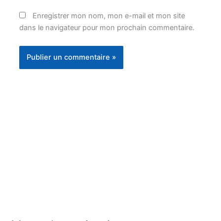
Enregistrer mon nom, mon e-mail et mon site
dans le navigateur pour mon prochain commentaire.
Instagram
Facebook
YouTube
TikTok
Threads
X
Bluesky