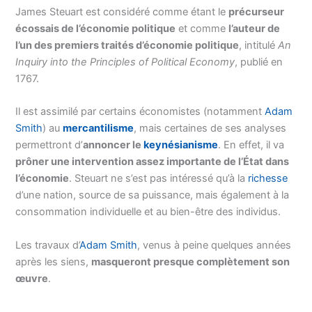
James Steuart est considéré comme étant le
précurseur
écossais de l’économie politique
et comme
l’auteur de
l’un des premiers traités d’économie politique
, intitulé
An
Inquiry into the Principles of Political Economy
, publié en
1767.
Il est assimilé par certains économistes (notamment
Adam
Smith
) au
mercantilisme
, mais certaines de ses analyses
permettront d’
annoncer le
keynésianisme
. En effet, il va
prôner une intervention assez importante de l’État dans
l’économie
. Steuart ne s’est pas intéressé qu’à la
richesse
d’une nation, source de sa puissance, mais également à la
consommation individuelle et au bien-être des individus.
Les travaux d’
Adam Smith
, venus à peine quelques années
après les siens,
masqueront presque complètement son
œuvre
.