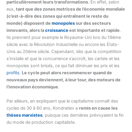
particulièrement leurs transformations
. En effet, selon
eux,
tant que des zones motrices de l’économie mondiale
(c’est-à-dire des zones qui entraînent le reste du
monde) disposent de
monopoles
sur des secteurs
innovants, alors la
croissance
est importante et rapide
.
Ils prennent pour exemple le Royaume-Uni lors du 19ème
siècle avec la Révolution Industrielle ou encore les États-
Unis au 20ème siècle. Cependant, dès que la compétition
s’installe et que la concurrence s’accroît, les cartels et les
monopoles sont brisés, ce qui fait diminuer les prix et les
profits
.
Le cycle peut alors recommencer quand de
nouveaux pays deviennent, à leur tour, des moteurs de
l’innovation économique
.
Par ailleurs, en expliquant que le capitalisme connaît des
cycles de 30 à 60 ans, Kondratiev a
remis en cause les
thèses marxistes
, puisque ces dernières prévoyaient la fin
du mode de production capitaliste.