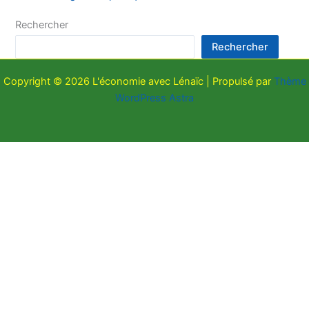
Rechercher
Rechercher
Copyright © 2026 L'économie avec Lénaïc | Propulsé par
Thème
WordPress Astra