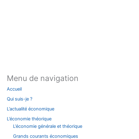
Instagram
Facebook
YouTube
TikTok
Threads
X
Bluesky
Menu de navigation
Accueil
Qui suis-je ?
L’actualité économique
L’économie théorique
L’économie générale et théorique
Grands courants économiques