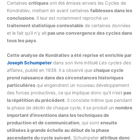
Certaines
critiques
ont été émises envers les Cycles de
Kondratiev, mettant en avant certaines
faiblesses dans les
conclusions
. Il leur est notamment reproché un
traitement statistique contestable
de certaines données
et le fait qu’il n’y ait
pas une convergence des cycles dans
tous les pays
.
Cette analyse de Kondratiev a été reprise
et enrichie par
Joseph Schumpeter
dans son livre intitulé
Les cycles des
affaires
, publié en 1939. Il a observé que
chaque cycle
prend naissance dans des circonstances historiques
particulières
qui engendrent un nouveau développement
des forces productives, ce qui implique donc qu’il n’est
pas
la répétition du précédent
. Il constate même que pendant
la phase de déclin de chaque cycle, il se produit un
nombre
important d’inventions dans les techniques de
production et de communication
, qui sont
ensuite
utilisées à grande échelle au début de la phase
ascendante du cycle suivant
. Schumpeter
attribue donc