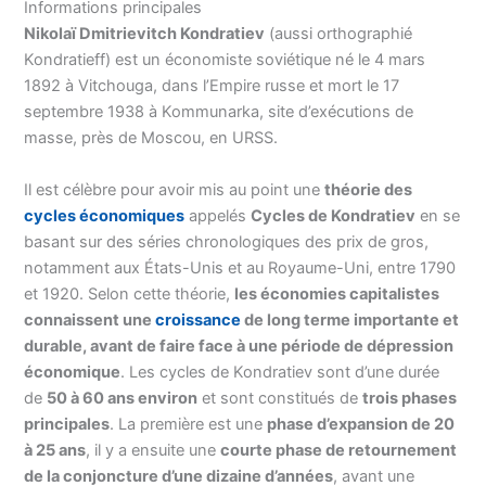
Informations principales
Nikolaï Dmitrievitch Kondratiev
(aussi orthographié
Kondratieff) est un économiste soviétique né le 4 mars
1892 à Vitchouga, dans l’Empire russe et mort le 17
septembre 1938 à Kommunarka, site d’exécutions de
masse, près de Moscou, en URSS.
Il est célèbre pour avoir mis au point une
théorie des
cycles économiques
appelés
Cycles de Kondratiev
en se
basant sur des séries chronologiques des prix de gros,
notamment aux États-Unis et au Royaume-Uni, entre 1790
et 1920. Selon cette théorie,
les économies capitalistes
connaissent une
croissance
de long terme importante et
durable, avant de faire face à une période de dépression
économique
. Les cycles de Kondratiev sont d’une durée
de
50 à 60 ans environ
et sont constitués de
trois phases
principales
. La première est une
phase d’expansion de 20
à 25 ans
, il y a ensuite une
courte phase de retournement
de la conjoncture d’une dizaine d’années
, avant une