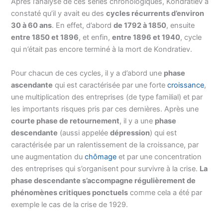
Après l’analyse de ces séries chronologiques, Kondratiev à
constaté qu’il y avait eu des
cycles récurrents d’environ
30 à 60 ans
. En effet, d’abord
de 1792 à 1850
, ensuite
entre 1850 et 1896
, et enfin,
entre 1896 et 1940
, cycle
qui n’était pas encore terminé à la mort de Kondratiev.
Pour chacun de ces cycles, il y a d’abord une
phase
ascendante
qui est caractérisée par une forte
croissance
,
une multiplication des entreprises (de type familial) et par
les importants risques pris par ces dernières. Après une
courte phase de retournement
, il y a une
phase
descendante
(aussi appelée
dépression
) qui est
caractérisée par un ralentissement de la croissance, par
une augmentation du
chômage
et par une concentration
des entreprises qui s’organisent pour survivre à la crise.
La
phase descendante s’accompagne régulièrement de
phénomènes critiques ponctuels
comme cela a été par
exemple le cas de la crise de 1929.