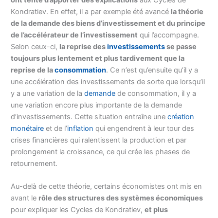
ont tenté d’apporter des explications
aux Cycles de
Kondratiev. En effet, il a par exemple été avancé
la théorie
de la demande des biens d’investissement et du principe
de l’accélérateur de l’investissement
qui l’accompagne.
Selon ceux-ci,
la reprise des
investissements
se passe
toujours plus lentement et plus tardivement que la
reprise de la
consommation
. Ce n’est qu’ensuite qu’il y a
une accélération des investissements de sorte que lorsqu’il
y a une variation de la
demande
de consommation, il y a
une variation encore plus importante de la demande
d’investissements. Cette situation entraîne une
création
monétaire
et de l’
inflation
qui engendrent à leur tour des
crises financières qui ralentissent la production et par
prolongement la croissance, ce qui crée les phases de
retournement.
Au-delà de cette théorie, certains économistes ont mis en
avant le
rôle des structures des systèmes économiques
pour expliquer les Cycles de Kondratiev,
et plus