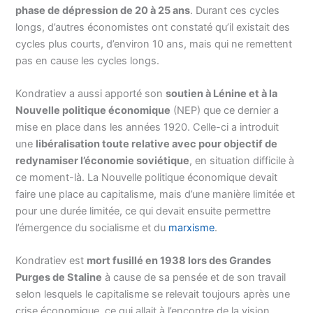
phase de dépression de 20 à 25 ans
. Durant ces cycles
longs, d’autres économistes ont constaté qu’il existait des
cycles plus courts, d’environ 10 ans, mais qui ne remettent
pas en cause les cycles longs.
Kondratiev a aussi apporté son
soutien à Lénine et à la
Nouvelle politique économique
(NEP) que ce dernier a
mise en place dans les années 1920. Celle-ci a introduit
une
libéralisation toute relative avec pour objectif de
redynamiser l’économie soviétique
, en situation difficile à
ce moment-là. La Nouvelle politique économique devait
faire une place au capitalisme, mais d’une manière limitée et
pour une durée limitée, ce qui devait ensuite permettre
l’émergence du socialisme et du
marxisme
.
Kondratiev est
mort fusillé en 1938 lors des Grandes
Purges de Staline
à cause de sa pensée et de son travail
selon lesquels le capitalisme se relevait toujours après une
crise économique, ce qui allait à l’encontre de la vision