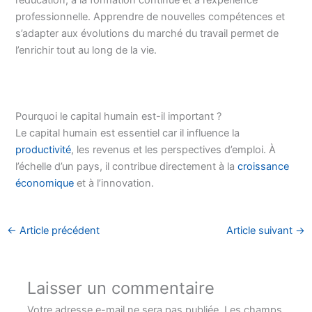
l’éducation, à la formation continue et à l’expérience
professionnelle. Apprendre de nouvelles compétences et
s’adapter aux évolutions du marché du travail permet de
l’enrichir tout au long de la vie.
Pourquoi le capital humain est-il important ?
Le capital humain est essentiel car il influence la
productivité
, les revenus et les perspectives d’emploi. À
l’échelle d’un pays, il contribue directement à la
croissance
économique
et à l’innovation.
←
Article précédent
Article suivant
→
Laisser un commentaire
Votre adresse e-mail ne sera pas publiée.
Les champs