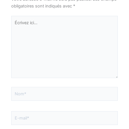
obligatoires sont indiqués avec
*
Écrivez
ici…
Nom*
E-
mail*