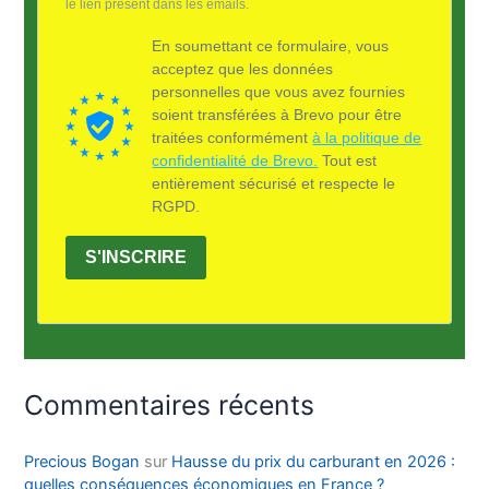
le lien présent dans les emails.
En soumettant ce formulaire, vous
acceptez que les données
personnelles que vous avez fournies
soient transférées à Brevo pour être
traitées conformément
à la politique de
confidentialité de Brevo.
Tout est
entièrement sécurisé et respecte le
RGPD.
S'INSCRIRE
Commentaires récents
Precious Bogan
sur
Hausse du prix du carburant en 2026 :
quelles conséquences économiques en France ?