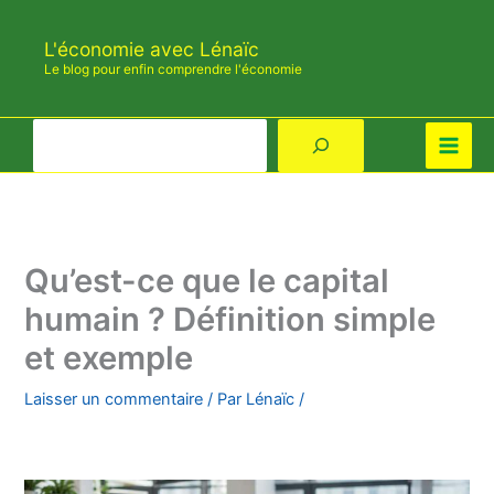
Aller
au
L'économie avec Lénaïc
contenu
Le blog pour enfin comprendre l'économie
Rechercher
Qu’est-ce que le capital
humain ? Définition simple
et exemple
Laisser un commentaire
/ Par
Lénaïc
/