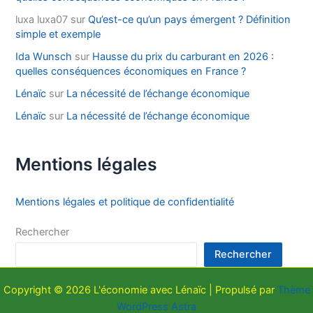
luxa luxa07
sur
Qu’est-ce qu’un pays émergent ? Définition
simple et exemple
Ida Wunsch
sur
Hausse du prix du carburant en 2026 :
quelles conséquences économiques en France ?
Lénaïc
sur
La nécessité de l’échange économique
Lénaïc
sur
La nécessité de l’échange économique
Mentions légales
Mentions légales et politique de confidentialité
Rechercher
Rechercher
Copyright © 2026 L'économie avec Lénaïc | Propulsé par
Thème
WordPress Astra