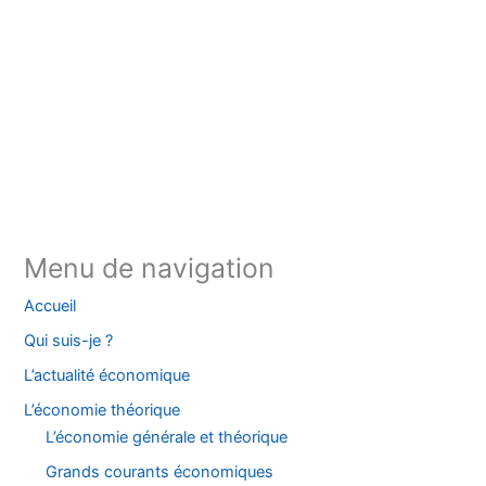
Instagram
Facebook
YouTube
TikTok
Threads
X
Bluesky
Menu de navigation
Accueil
Qui suis-je ?
L’actualité économique
L’économie théorique
L’économie générale et théorique
Grands courants économiques