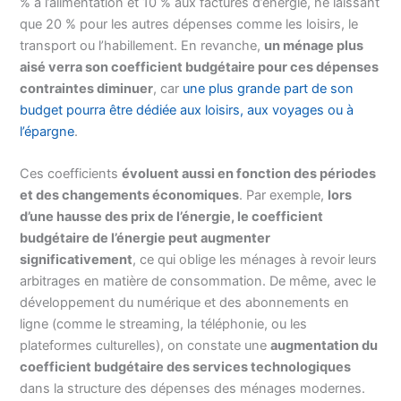
% à l’alimentation et 10 % aux factures d’énergie, ne laissant
que 20 % pour les autres dépenses comme les loisirs, le
transport ou l’habillement. En revanche,
un ménage plus
aisé verra son coefficient budgétaire pour ces dépenses
contraintes diminuer
, car
une plus grande part de son
budget pourra être dédiée aux loisirs, aux voyages ou à
l’épargne
.
Ces coefficients
évoluent aussi en fonction des périodes
et des changements économiques
. Par exemple,
lors
d’une hausse des prix de l’énergie, le coefficient
budgétaire de l’énergie peut augmenter
significativement
, ce qui oblige les ménages à revoir leurs
arbitrages en matière de consommation. De même, avec le
développement du numérique et des abonnements en
ligne (comme le streaming, la téléphonie, ou les
plateformes culturelles), on constate une
augmentation du
coefficient budgétaire des services technologiques
dans la structure des dépenses des ménages modernes.