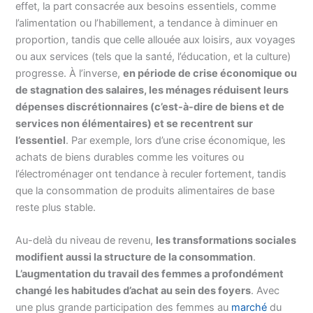
effet, la part consacrée aux besoins essentiels, comme
l’alimentation ou l’habillement, a tendance à diminuer en
proportion, tandis que celle allouée aux loisirs, aux voyages
ou aux services (tels que la santé, l’éducation, et la culture)
progresse. À l’inverse,
en période de crise économique ou
de stagnation des salaires, les ménages réduisent leurs
dépenses discrétionnaires (c’est-à-dire de biens et de
services non élémentaires) et se recentrent sur
l’essentiel
. Par exemple, lors d’une crise économique, les
achats de biens durables comme les voitures ou
l’électroménager ont tendance à reculer fortement, tandis
que la consommation de produits alimentaires de base
reste plus stable.
Au-delà du niveau de revenu,
les transformations sociales
modifient aussi la structure de la consommation
.
L’augmentation du travail des femmes a profondément
changé les habitudes d’achat au sein des foyers
. Avec
une plus grande participation des femmes au
marché
du