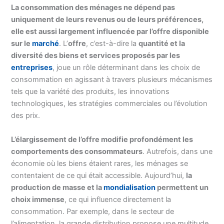
La consommation des ménages ne dépend pas
uniquement de leurs revenus ou de leurs préférences,
elle est aussi largement influencée par l’offre disponible
sur le
marché
. L’
offre
, c’est-à-dire la
quantité et la
diversité des biens et services proposés par les
entreprises
, joue un rôle déterminant dans les choix de
consommation en agissant à travers plusieurs mécanismes
tels que la variété des produits, les innovations
technologiques, les stratégies commerciales ou l’évolution
des prix.
L’élargissement de l’offre modifie profondément les
comportements des consommateurs
. Autrefois, dans une
économie où les biens étaient rares, les ménages se
contentaient de ce qui était accessible. Aujourd’hui,
la
production de masse et la
mondialisation
permettent un
choix immense
, ce qui influence directement la
consommation. Par exemple, dans le secteur de
l’alimentation, la grande distribution propose une multitude