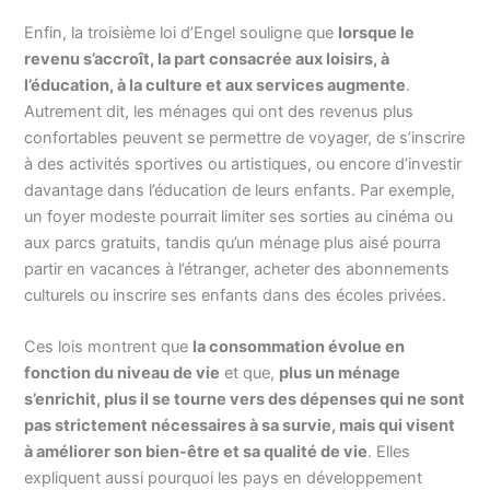
Enfin, la troisième loi d’Engel souligne que
lorsque le
revenu s’accroît, la part consacrée aux loisirs, à
l’éducation, à la culture et aux services augmente
.
Autrement dit, les ménages qui ont des revenus plus
confortables peuvent se permettre de voyager, de s’inscrire
à des activités sportives ou artistiques, ou encore d’investir
davantage dans l’éducation de leurs enfants. Par exemple,
un foyer modeste pourrait limiter ses sorties au cinéma ou
aux parcs gratuits, tandis qu’un ménage plus aisé pourra
partir en vacances à l’étranger, acheter des abonnements
culturels ou inscrire ses enfants dans des écoles privées.
Ces lois montrent que
la consommation évolue en
fonction du niveau de vie
et que,
plus un ménage
s’enrichit, plus il se tourne vers des dépenses qui ne sont
pas strictement nécessaires à sa survie, mais qui visent
à améliorer son bien-être et sa qualité de vie
. Elles
expliquent aussi pourquoi les pays en développement