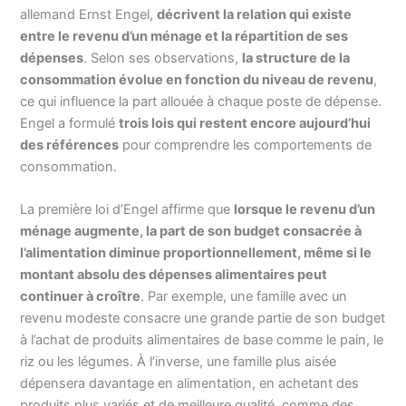
allemand Ernst Engel,
décrivent la relation qui existe
entre le revenu d’un ménage et la répartition de ses
dépenses
. Selon ses observations,
la structure de la
consommation évolue en fonction du niveau de revenu
,
ce qui influence la part allouée à chaque poste de dépense.
Engel a formulé
trois lois qui restent encore aujourd’hui
des références
pour comprendre les comportements de
consommation.
La première loi d’Engel affirme que
lorsque le revenu d’un
ménage augmente, la part de son budget consacrée à
l’alimentation diminue proportionnellement, même si le
montant absolu des dépenses alimentaires peut
continuer à croître
. Par exemple, une famille avec un
revenu modeste consacre une grande partie de son budget
à l’achat de produits alimentaires de base comme le pain, le
riz ou les légumes. À l’inverse, une famille plus aisée
dépensera davantage en alimentation, en achetant des
produits plus variés et de meilleure qualité, comme des