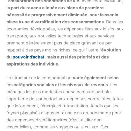
l’
amélioration des conditions de vie
. Avec cette évolution,
la part du revenu allouée aux biens de première
nécessité a progressivement diminuée, pour laisser la
place à une diversification des consommations
. Dans les
économies développées, les dépenses liées aux loisirs, aux
transports, aux nouvelles technologies et aux services
prennent généralement plus de place qu’avant ou par
rapport à des pays moins riches, ce qui illustre l’
évolution
du
pouvoir d’achat
, mais aussi des priorités et des
aspirations des individus
.
La structure de la consommation
varie également selon
les catégories sociales et les niveaux de revenus
. Les
ménages les plus modestes consacrent une part plus
importante de leur budget aux dépenses contraintes, telles
que le logement, l’énergie et l’alimentation, tandis que les
foyers plus aisés disposent d’une plus grande marge pour
des dépenses discrétionnaires (c’est-à-dire non
essentielles), comme les voyages ou la culture. Ces