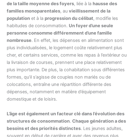
de la taille moyenne des foyers
, liée à la
hausse des
familles monoparentales
, au
vieillissement de la
population
et à la
progression du célibat
, modifie les
habitudes de consommation.
Un foyer d’une seule
personne consomme différemment d’une famille
nombreuse
. En effet, les dépenses en alimentation sont
plus individualisées, le logement coûte relativement plus
cher, et certains services, comme les repas à l’extérieur ou
la livraison de courses, prennent une place relativement
plus importante. De plus, la cohabitation sous différentes
formes, qu’il s’agisse de couples non mariés ou de
colocations, entraîne une répartition différente des
dépenses, notamment en matière d’équipement
domestique et de loisirs.
L’âge est également un facteur clé dans l’évolution des
structures de consommation
.
Chaque génération a des
besoins et des priorités distinctes
. Les jeunes adultes,
souvent en début de carrière et avec des revenus plus