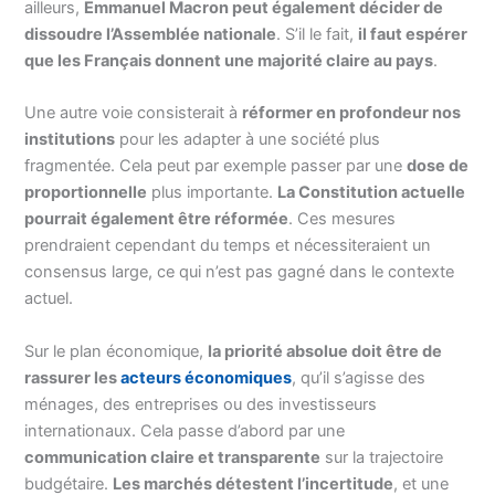
ailleurs,
Emmanuel Macron peut également décider de
dissoudre l’Assemblée nationale
. S’il le fait,
il faut espérer
que les Français donnent une majorité claire au pays
.
Une autre voie consisterait à
réformer en profondeur nos
institutions
pour les adapter à une société plus
fragmentée. Cela peut par exemple passer par une
dose de
proportionnelle
plus importante.
La Constitution actuelle
pourrait également être réformée
. Ces mesures
prendraient cependant du temps et nécessiteraient un
consensus large, ce qui n’est pas gagné dans le contexte
actuel.
Sur le plan économique,
la priorité absolue doit être de
rassurer les
acteurs économiques
, qu’il s’agisse des
ménages, des entreprises ou des investisseurs
internationaux. Cela passe d’abord par une
communication claire et transparente
sur la trajectoire
budgétaire.
Les marchés détestent l’incertitude
, et une