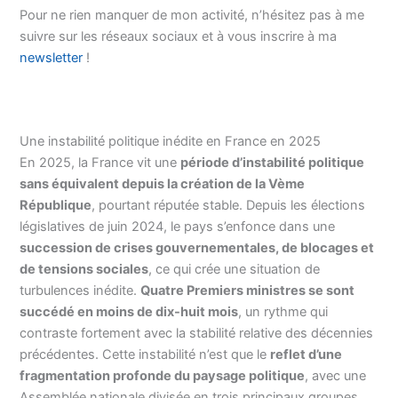
Pour ne rien manquer de mon activité, n’hésitez pas à me
suivre sur les réseaux sociaux et à vous inscrire à ma
newsletter
!
Une instabilité politique inédite en France en 2025
En 2025, la France vit une
période d’instabilité politique
sans équivalent depuis la création de la Vème
République
, pourtant réputée stable. Depuis les élections
législatives de juin 2024, le pays s’enfonce dans une
succession de crises gouvernementales, de blocages et
de tensions sociales
, ce qui crée une situation de
turbulences inédite.
Quatre Premiers ministres se sont
succédé en moins de dix-huit mois
, un rythme qui
contraste fortement avec la stabilité relative des décennies
précédentes. Cette instabilité n’est que le
reflet d’une
fragmentation profonde du paysage politique
, avec une
Assemblée nationale divisée en trois principaux groupes