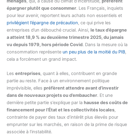
ménages
, qui, à cause du climat d’incertitude,
préfèrent
épargner plutôt que consommer
. Les Français, inquiets
pour leur avenir, reportent leurs achats non essentiels et
privilégient l’épargne de précaution
, ce qui prive les
entreprises d’un débouché crucial. Ainsi,
le taux d’épargne
a atteint 18,9 % au deuxième trimestre 2025, du jamais
vu depuis 1979, hors période Covid
. Dans la mesure où la
consommation représente
un peu plus de la moitié du PIB
,
cela a forcément un grand impact.
Les
entreprises
, quant à elles, contribuent en grande
partie au reste. Face à un environnement politique
imprévisible, elles
préfèrent attendre avant d’investir
dans de nouveaux projets ou d’embaucher
. Et une
dernière petite partie s’explique par la
hausse des coûts de
financement pour l’État et les collectivités locales
,
contrainte de payer des taux d’intérêt plus élevés pour
emprunter sur les marchés, en raison de la prime de risque
associée à l’instabilité.