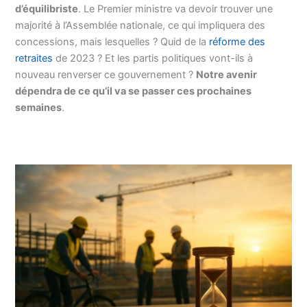
d’équilibriste
. Le Premier ministre va devoir trouver une
majorité à l’Assemblée nationale, ce qui impliquera des
concessions, mais lesquelles ? Quid de la
réforme des
retraites
de 2023 ? Et les partis politiques vont-ils à
nouveau renverser ce gouvernement ?
Notre avenir
dépendra de ce qu’il va se passer ces prochaines
semaines
.