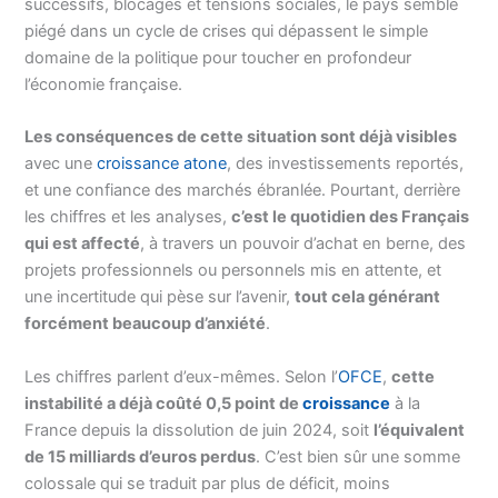
successifs, blocages et tensions sociales, le pays semble
piégé dans un cycle de crises qui dépassent le simple
domaine de la politique pour toucher en profondeur
l’économie française.
Les conséquences de cette situation sont déjà visibles
avec une
croissance atone
, des investissements reportés,
et une confiance des marchés ébranlée. Pourtant, derrière
les chiffres et les analyses,
c’est le quotidien des Français
qui est affecté
, à travers un pouvoir d’achat en berne, des
projets professionnels ou personnels mis en attente, et
une incertitude qui pèse sur l’avenir,
tout cela générant
forcément beaucoup d’anxiété
.
Les chiffres parlent d’eux-mêmes. Selon l’
OFCE
,
cette
instabilité a déjà coûté 0,5 point de
croissance
à la
France depuis la dissolution de juin 2024, soit
l’équivalent
de 15 milliards d’euros perdus
. C’est bien sûr une somme
colossale qui se traduit par plus de déficit, moins