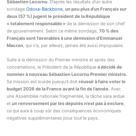
Sébastien Lecornu
. D’après les résultats d’un autre
sondage
Odoxa-Backbone
,
un peu plus d’un Français sur
deux (57 %) jugent le président de la République
« totalement responsable »
de la démission de son chef
de gouvernement. Selon ce même sondage,
70 % des
Français sont favorables à une démission d’Emmanuel
Macron
, qui n’a, par ailleurs, jamais été aussi impopulaire.
Suite à la démission du Premier ministre et après des
concertations, le Président de la République
a décidé de
nommer à nouveau Sébastien Lecornu Premier ministre
.
Sa mission est lourde puisqu’il doit
réussir à faire voter le
budget 2026 de la France avant la fin de l’année
. Avec
une Assemblée nationale fragmentée, la tâche sera ardue
et
un renversement par les députés n’est pas à exclure
,
ce qui aura à coup sûr des conséquences économiques
négatives supplémentaires pour tout le pays.