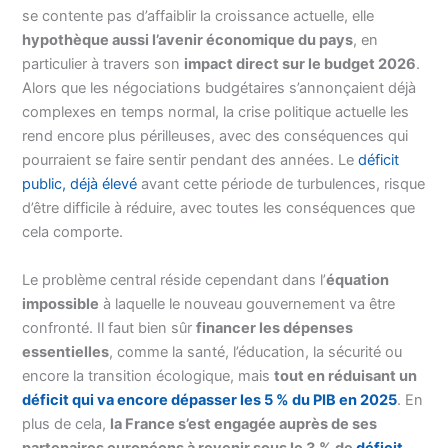
se contente pas d’affaiblir la croissance actuelle, elle
hypothèque aussi l’avenir économique du pays
, en
particulier à travers son
impact direct sur le budget 2026
.
Alors que les négociations budgétaires s’annonçaient déjà
complexes en temps normal, la crise politique actuelle les
rend encore plus périlleuses, avec des conséquences qui
pourraient se faire sentir pendant des années. Le
déficit
public, déjà élevé
avant cette période de turbulences, risque
d’être difficile à réduire, avec toutes les conséquences que
cela comporte.
Le problème central réside cependant dans l’
équation
impossible
à laquelle le nouveau gouvernement va être
confronté. Il faut bien sûr
financer les dépenses
essentielles
, comme la santé, l’éducation, la sécurité ou
encore la transition écologique, mais
tout en réduisant un
déficit qui va encore dépasser les 5 % du PIB en 2025
. En
plus de cela,
la France s’est engagée auprès de ses
partenaires européens à revenir sous le 3 % de
déficit