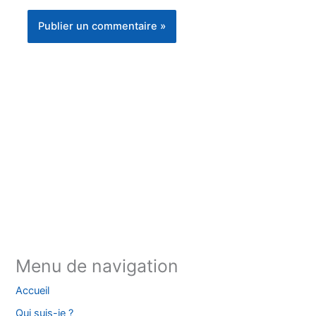
Instagram
Facebook
YouTube
TikTok
Threads
X
Bluesky
Menu de navigation
Accueil
Qui suis-je ?