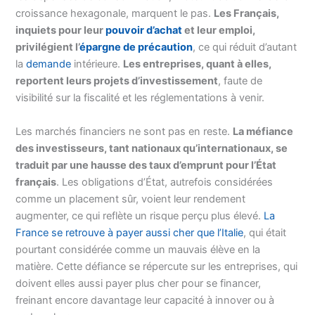
croissance hexagonale, marquent le pas.
Les Français,
inquiets pour leur
pouvoir d’achat
et leur emploi,
privilégient l’
épargne de précaution
, ce qui réduit d’autant
la
demande
intérieure.
Les entreprises, quant à elles,
reportent leurs projets d’investissement
, faute de
visibilité sur la fiscalité et les réglementations à venir.
Les marchés financiers ne sont pas en reste.
La méfiance
des investisseurs, tant nationaux qu’internationaux, se
traduit par une hausse des taux d’emprunt pour l’État
français
. Les obligations d’État, autrefois considérées
comme un placement sûr, voient leur rendement
augmenter, ce qui reflète un risque perçu plus élevé.
La
France se retrouve à payer aussi cher que l’Italie
, qui était
pourtant considérée comme un mauvais élève en la
matière. Cette défiance se répercute sur les entreprises, qui
doivent elles aussi payer plus cher pour se financer,
freinant encore davantage leur capacité à innover ou à