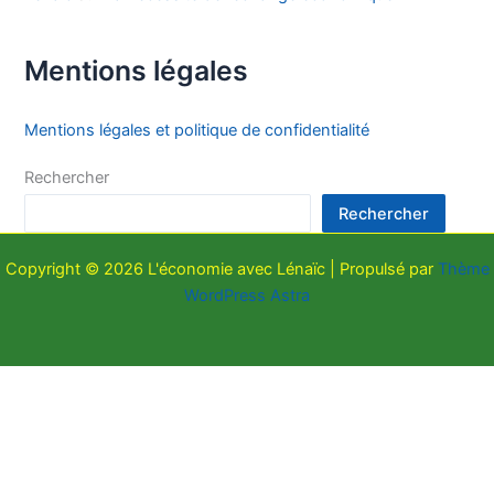
Mentions légales
Mentions légales et politique de confidentialité
Rechercher
Rechercher
Copyright © 2026 L'économie avec Lénaïc | Propulsé par
Thème
WordPress Astra