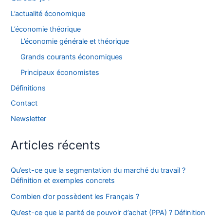
L’actualité économique
L’économie théorique
L’économie générale et théorique
Grands courants économiques
Principaux économistes
Définitions
Contact
Newsletter
Articles récents
Qu’est-ce que la segmentation du marché du travail ?
Définition et exemples concrets
Combien d’or possèdent les Français ?
Qu’est-ce que la parité de pouvoir d’achat (PPA) ? Définition