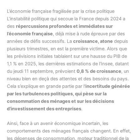
L’économie française fragilisée par la crise politique
L’instabilité politique qui secoue la France depuis 2024 a
des
répercussions profondes et immédiates sur
l’économie française
, déjà mise à rude épreuve par des
années de défis successifs. La
croissance, atone
depuis
plusieurs trimestres, en est la première victime. Alors que
les prévisions initiales tablaient sur une hausse du PIB de
1,1 % en 2025, les dernières estimations de l’Insee, datant
du jeudi 11 septembre, prévoient
0,8 % de croissance
, un
niveau bien en deçà des attentes et des besoins du pays.
Cela s’explique en grande partie par l’
incertitude générée
par les turbulences politiques, qui pèse sur la
consommation des ménages et sur les décisions
d’investissement des entreprises
.
Ainsi, face à un avenir économique incertain, les
comportements des ménages français changent. En effet,
les dépenses de consommation, moteur traditionnel de la