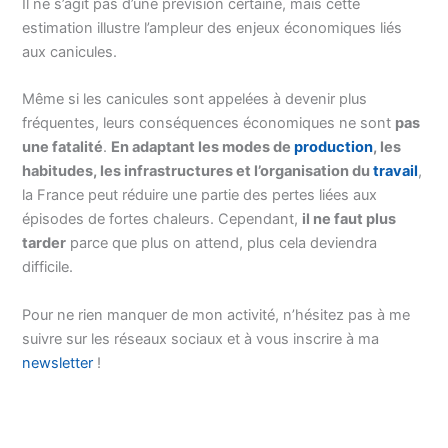
Il ne s’agit pas d’une prévision certaine, mais cette
estimation illustre l’ampleur des enjeux économiques liés
aux canicules.
Même si les canicules sont appelées à devenir plus
fréquentes, leurs conséquences économiques ne sont
pas
une fatalité
.
En adaptant les modes de
production
, les
habitudes, les infrastructures et l’organisation du
travail
,
la France peut réduire une partie des pertes liées aux
épisodes de fortes chaleurs. Cependant,
il ne faut plus
tarder
parce que plus on attend, plus cela deviendra
difficile.
Pour ne rien manquer de mon activité, n’hésitez pas à me
suivre sur les réseaux sociaux et à vous inscrire à ma
newsletter
!