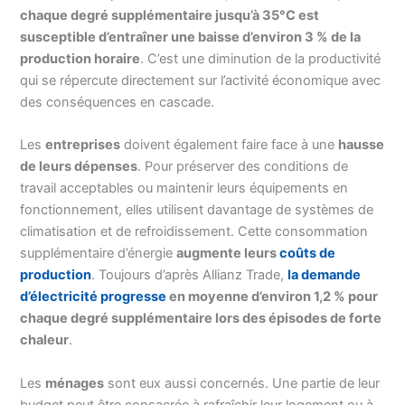
chaque degré supplémentaire jusqu’à 35°C est
susceptible d’entraîner une baisse d’environ 3 % de la
production horaire
. C’est une diminution de la productivité
qui se répercute directement sur l’activité économique avec
des conséquences en cascade.
Les
entreprises
doivent également faire face à une
hausse
de leurs dépenses
. Pour préserver des conditions de
travail acceptables ou maintenir leurs équipements en
fonctionnement, elles utilisent davantage de systèmes de
climatisation et de refroidissement. Cette consommation
supplémentaire d’énergie
augmente leurs
coûts de
production
. Toujours d’après Allianz Trade,
la demande
d’électricité progresse
en moyenne d’environ 1,2 % pour
chaque degré supplémentaire lors des épisodes de forte
chaleur
.
Les
ménages
sont eux aussi concernés. Une partie de leur
budget peut être consacrée à rafraîchir leur logement ou à