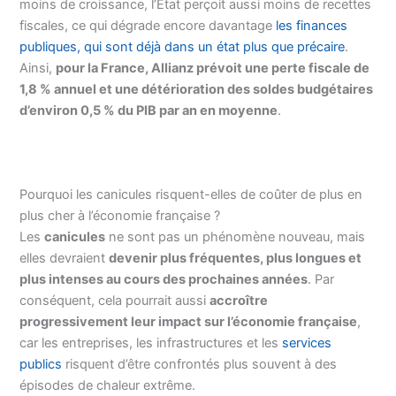
moins de croissance, l’État perçoit aussi moins de recettes
fiscales, ce qui dégrade encore davantage
les finances
publiques, qui sont déjà dans un état plus que précaire
.
Ainsi,
pour la France, Allianz prévoit une perte fiscale de
1,8 % annuel et une détérioration des soldes budgétaires
d’environ 0,5 % du PIB par an en moyenne
.
Pourquoi les canicules risquent-elles de coûter de plus en
plus cher à l’économie française ?
Les
canicules
ne sont pas un phénomène nouveau, mais
elles devraient
devenir plus fréquentes, plus longues et
plus intenses au cours des prochaines années
. Par
conséquent, cela pourrait aussi
accroître
progressivement leur impact sur l’économie française
,
car les entreprises, les infrastructures et les
services
publics
risquent d’être confrontés plus souvent à des
épisodes de chaleur extrême.