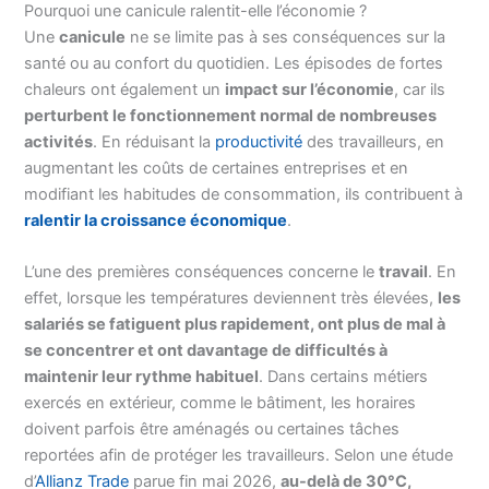
Pourquoi une canicule ralentit-elle l’économie ?
Une
canicule
ne se limite pas à ses conséquences sur la
santé ou au confort du quotidien. Les épisodes de fortes
chaleurs ont également un
impact sur l’économie
, car ils
perturbent le fonctionnement normal de nombreuses
activités
. En réduisant la
productivité
des travailleurs, en
augmentant les coûts de certaines entreprises et en
modifiant les habitudes de consommation, ils contribuent à
ralentir la croissance économique
.
L’une des premières conséquences concerne le
travail
. En
effet, lorsque les températures deviennent très élevées,
les
salariés se fatiguent plus rapidement, ont plus de mal à
se concentrer et ont davantage de difficultés à
maintenir leur rythme habituel
. Dans certains métiers
exercés en extérieur, comme le bâtiment, les horaires
doivent parfois être aménagés ou certaines tâches
reportées afin de protéger les travailleurs. Selon une étude
d’
Allianz Trade
parue fin mai 2026,
au-delà de 30°C,