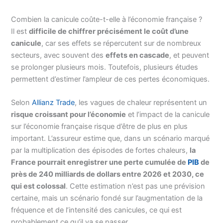
Combien la canicule coûte-t-elle à l’économie française ?
Il est
difficile de chiffrer précisément le coût d’une
canicule
, car ses effets se répercutent sur de nombreux
secteurs, avec souvent des
effets en cascade
, et peuvent
se prolonger plusieurs mois. Toutefois, plusieurs études
permettent d’estimer l’ampleur de ces pertes économiques.
Selon
Allianz Trade
, les vagues de chaleur représentent un
risque croissant pour l’économie
et l’impact de la canicule
sur l’économie française risque d’être de plus en plus
important. L’assureur estime que, dans un scénario marqué
par la multiplication des épisodes de fortes chaleurs,
la
France pourrait enregistrer une perte cumulée de
PIB
de
près de 240 milliards de dollars entre 2026 et 2030, ce
qui est colossal
. Cette estimation n’est pas une prévision
certaine, mais un scénario fondé sur l’augmentation de la
fréquence et de l’intensité des canicules, ce qui est
probablement ce qu’il va se passer.