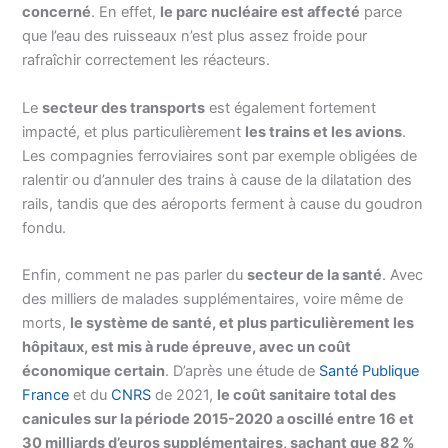
concerné
. En effet,
le parc nucléaire est affecté
parce
que l’eau des ruisseaux n’est plus assez froide pour
rafraîchir correctement les réacteurs.
Le
secteur des transports
est également fortement
impacté, et plus particulièrement
les trains et les avions
.
Les compagnies ferroviaires sont par exemple obligées de
ralentir ou d’annuler des trains à cause de la dilatation des
rails, tandis que des aéroports ferment à cause du goudron
fondu.
Enfin, comment ne pas parler du
secteur de la santé
. Avec
des milliers de malades supplémentaires, voire même de
morts,
le système de santé, et plus particulièrement les
hôpitaux, est mis à rude épreuve, avec un coût
économique certain
. D’après une étude de
Santé Publique
France
et du
CNRS
de 2021,
le coût sanitaire total des
canicules sur la période 2015-2020 a oscillé entre 16 et
30 milliards d’euros supplémentaires, sachant que 82 %