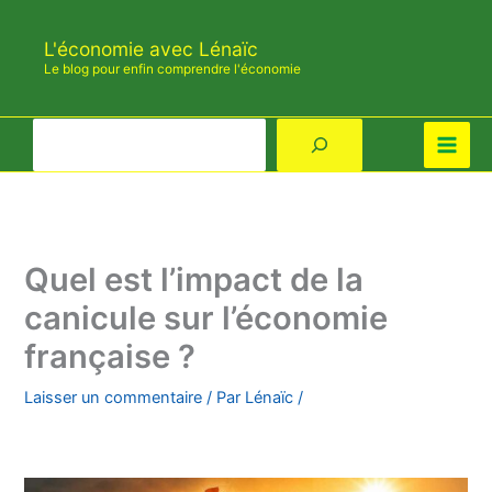
Aller
au
L'économie avec Lénaïc
contenu
Le blog pour enfin comprendre l'économie
Rechercher
Quel est l’impact de la
canicule sur l’économie
française ?
Laisser un commentaire
/ Par
Lénaïc
/