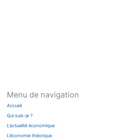
Instagram
Facebook
YouTube
TikTok
Threads
X
Bluesky
Menu de navigation
Accueil
Qui suis-je ?
L’actualité économique
L’économie théorique