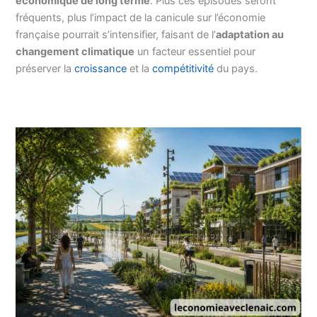
économique de long terme
. Plus ces épisodes seront
fréquents, plus l’impact de la canicule sur l’économie
française pourrait s’intensifier, faisant de l’
adaptation au
changement climatique
un facteur essentiel pour
préserver la
croissance
et la
compétitivité
du pays.