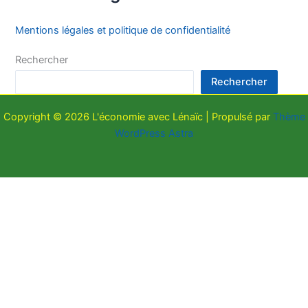
Mentions légales et politique de confidentialité
Rechercher
Rechercher
Copyright © 2026 L'économie avec Lénaïc | Propulsé par
Thème
WordPress Astra