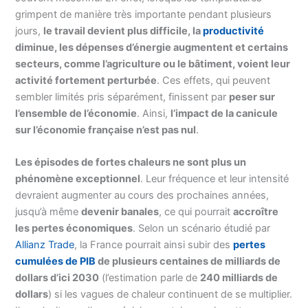
grimpent de manière très importante pendant plusieurs
jours,
le travail devient plus difficile, la
productivité
diminue, les dépenses d’énergie augmentent et certains
secteurs, comme l’agriculture ou le bâtiment, voient leur
activité fortement perturbée
. Ces effets, qui peuvent
sembler limités pris séparément, finissent par
peser sur
l’ensemble de l’économie
. Ainsi,
l’impact de la canicule
sur l’économie française n’est pas nul
.
Les épisodes de fortes chaleurs ne sont plus un
phénomène exceptionnel
. Leur fréquence et leur intensité
devraient augmenter au cours des prochaines années,
jusqu’à même
devenir banales
, ce qui pourrait
accroître
les pertes économiques
. Selon un scénario étudié par
Allianz Trade
, la France pourrait ainsi subir des
pertes
cumulées de PIB
de plusieurs centaines de milliards de
dollars d’ici 2030
(l’estimation parle de
240 milliards de
dollars
) si les vagues de chaleur continuent de se multiplier.