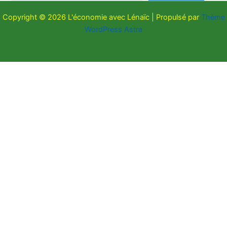
Copyright © 2026 L'économie avec Lénaïc | Propulsé par
Thème
WordPress Astra