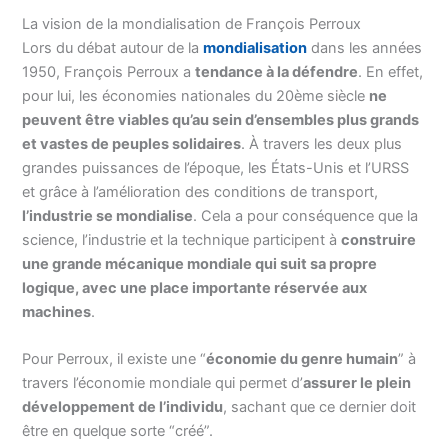
La vision de la mondialisation de François Perroux
Lors du débat autour de la
mondialisation
dans les années
1950, François Perroux a
tendance
à la défendre
. En effet,
pour lui, les économies nationales du 20ème siècle
ne
peuvent être viables qu’au sein d’ensembles plus grands
et vastes de peuples solidaires
. À travers les deux plus
grandes puissances de l’époque, les États-Unis et l’URSS
et grâce à l’amélioration des conditions de transport,
l’industrie se mondialise
. Cela a pour conséquence que la
science, l’industrie et la technique participent à
construire
une grande mécanique mondiale qui suit sa propre
logique, avec une place importante réservée aux
machines
.
Pour Perroux, il existe une “
économie du genre humain
” à
travers l’économie mondiale qui permet d’
assurer le plein
développement de l’individu
, sachant que ce dernier doit
être en quelque sorte “créé”.