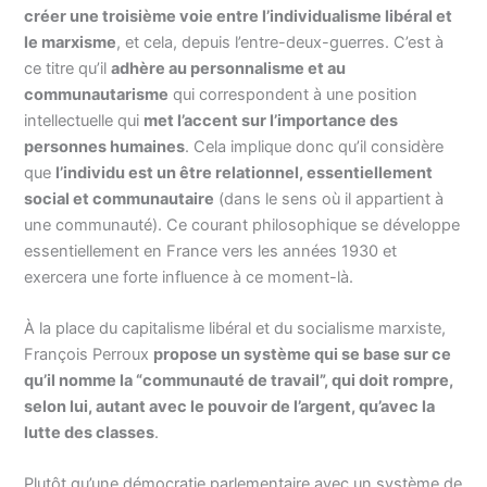
créer une troisième voie entre l’individualisme libéral et
le marxisme
, et cela, depuis l’entre-deux-guerres. C’est à
ce titre qu’il
adhère au personnalisme et au
communautarisme
qui correspondent à une position
intellectuelle qui
met l’accent sur l’importance des
personnes humaines
. Cela implique donc qu’il considère
que
l’individu est un être relationnel, essentiellement
social et communautaire
(dans le sens où il appartient à
une communauté). Ce courant philosophique se développe
essentiellement en France vers les années 1930 et
exercera une forte influence à ce moment-là.
À la place du capitalisme libéral et du socialisme marxiste,
François Perroux
propose un système qui se base sur ce
qu’il nomme la “communauté de travail”, qui doit rompre,
selon lui, autant avec le pouvoir de l’argent, qu’avec la
lutte des classes
.
Plutôt qu’une démocratie parlementaire avec un système de