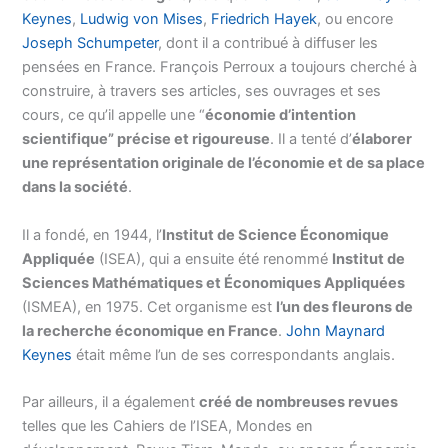
Keynes
,
Ludwig von Mises
,
Friedrich Hayek
, ou encore
Joseph Schumpeter
, dont il a contribué à diffuser les
pensées en France. François Perroux a toujours cherché à
construire, à travers ses articles, ses ouvrages et ses
cours, ce qu’il appelle une “
économie
d’intention
scientifique” précise et rigoureuse
. Il a tenté d’
élaborer
une représentation originale de l’économie et de sa place
dans la société
.
Il a fondé, en 1944, l’
Institut de Science Économique
Appliquée
(ISEA), qui a ensuite été renommé
Institut de
Sciences Mathématiques et Économiques Appliquées
(ISMEA), en 1975. Cet organisme est
l’un des fleurons de
la recherche économique en France
.
John Maynard
Keynes
était même l’un de ses correspondants anglais.
Par ailleurs, il a également
créé de nombreuses revues
telles que les Cahiers de l’ISEA, Mondes en