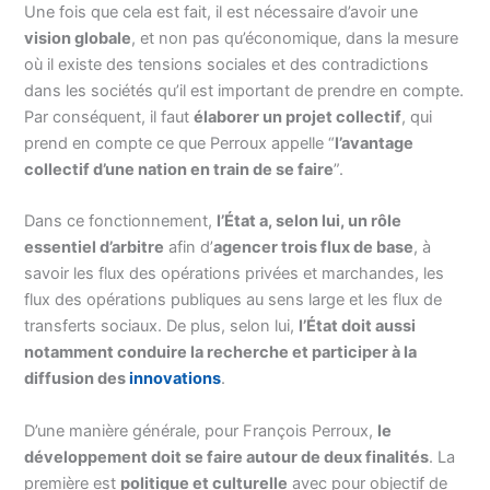
Une fois que cela est fait, il est nécessaire d’avoir une
vision globale
, et non pas qu’économique, dans la mesure
où il existe des tensions sociales et des contradictions
dans les sociétés qu’il est important de prendre en compte.
Par conséquent, il faut
élaborer un projet collectif
, qui
prend en compte ce que Perroux appelle “
l’avantage
collectif d’une nation en train de se faire
”.
Dans ce fonctionnement,
l’État a, selon lui, un rôle
essentiel d’arbitre
afin d’
agencer trois flux de base
, à
savoir les flux des opérations privées et marchandes, les
flux des opérations publiques au sens large et les flux de
transferts sociaux. De plus, selon lui,
l’État doit aussi
notamment conduire la recherche et participer à la
diffusion des
innovations
.
D’une manière générale, pour François Perroux,
le
développement doit se faire autour de deux finalités
. La
première est
politique et culturelle
avec pour objectif de