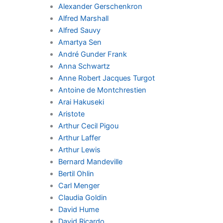
Alexander Gerschenkron
Alfred Marshall
Alfred Sauvy
Amartya Sen
André Gunder Frank
Anna Schwartz
Anne Robert Jacques Turgot
Antoine de Montchrestien
Arai Hakuseki
Aristote
Arthur Cecil Pigou
Arthur Laffer
Arthur Lewis
Bernard Mandeville
Bertil Ohlin
Carl Menger
Claudia Goldin
David Hume
David Ricardo