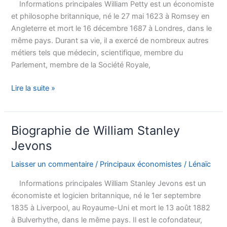
Informations principales William Petty est un économiste
et philosophe britannique, né le 27 mai 1623 à Romsey en
Angleterre et mort le 16 décembre 1687 à Londres, dans le
même pays. Durant sa vie, il a exercé de nombreux autres
métiers tels que médecin, scientifique, membre du
Parlement, membre de la Société Royale,
Biographie
Lire la suite »
de
William
Petty
Biographie de William Stanley
Jevons
Laisser un commentaire
/
Principaux économistes
/
Lénaïc
Informations principales William Stanley Jevons est un
économiste et logicien britannique, né le 1er septembre
1835 à Liverpool, au Royaume-Uni et mort le 13 août 1882
à Bulverhythe, dans le même pays. Il est le cofondateur,