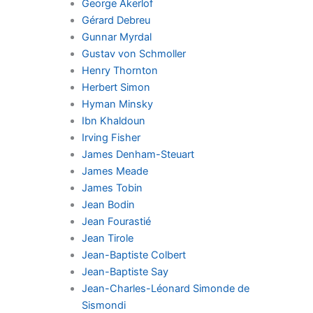
George Akerlof
Gérard Debreu
Gunnar Myrdal
Gustav von Schmoller
Henry Thornton
Herbert Simon
Hyman Minsky
Ibn Khaldoun
Irving Fisher
James Denham-Steuart
James Meade
James Tobin
Jean Bodin
Jean Fourastié
Jean Tirole
Jean-Baptiste Colbert
Jean-Baptiste Say
Jean-Charles-Léonard Simonde de
Sismondi