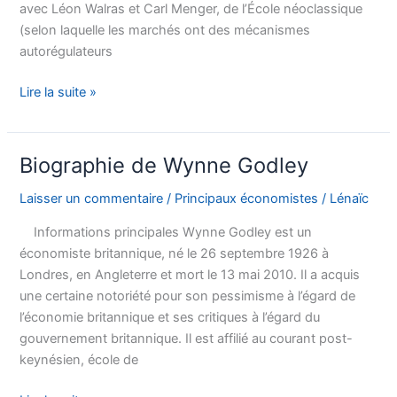
avec Léon Walras et Carl Menger, de l’École néoclassique
(selon laquelle les marchés ont des mécanismes
autorégulateurs
Biographie
Lire la suite »
de
William
Stanley
Biographie de Wynne Godley
Jevons
Laisser un commentaire
/
Principaux économistes
/
Lénaïc
Informations principales Wynne Godley est un
économiste britannique, né le 26 septembre 1926 à
Londres, en Angleterre et mort le 13 mai 2010. Il a acquis
une certaine notoriété pour son pessimisme à l’égard de
l’économie britannique et ses critiques à l’égard du
gouvernement britannique. Il est affilié au courant post-
keynésien, école de