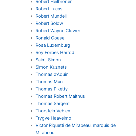
Robert Heilbroner
Robert Lucas
Robert Mundell
Robert Solow
Robert Wayne Clower
Ronald Coase
Rosa Luxemburg
Roy Forbes Harrod
Saint-Simon
Simon Kuznets
Thomas d’Aquin
Thomas Mun
Thomas Piketty
Thomas Robert Malthus
Thomas Sargent
Thorstein Veblen
Trygve Haavelmo
Victor Riquetti de Mirabeau, marquis de
Mirabeau