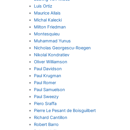
Luis Ortiz
Maurice Allais
Michal Kalecki
Milton Friedman
Montesquieu
Muhammad Yunus
Nicholas Georgescu-Roegen
Nikolaï Kondratiev
Oliver Williamson
Paul Davidson
Paul Krugman
Paul Romer
Paul Samuelson
Paul Sweezy
Piero Sraffa
Pierre Le Pesant de Boisguilbert
Richard Cantillon
Robert Barro