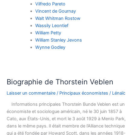
Vilfredo Pareto
Vincent de Gournay
Walt Whitman Rostow
Wassily Leontief
William Petty
William Stanley Jevons
Wynne Godley
Biographie de Thorstein Veblen
Laisser un commentaire
/
Principaux économistes
/
Lénaïc
Informations principales Thorstein Bunde Veblen est un
économiste et sociologue américain, né le 30 juin 1857 à
Cato, aux États-Unis, et mort le 3 août 1929 à Menlo Park,
dans le même pays. Il était membre de l’Alliance technique
qui a été fondée par Howard Scott, dans les années 1918-