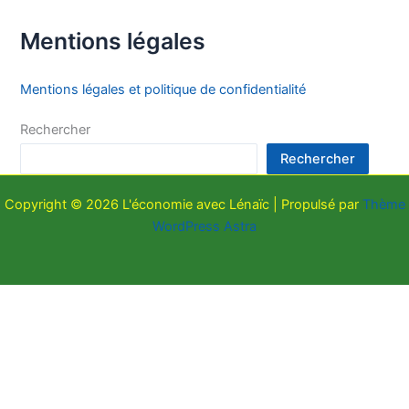
Mentions légales
Mentions légales et politique de confidentialité
Rechercher
Rechercher
Copyright © 2026 L'économie avec Lénaïc | Propulsé par
Thème
WordPress Astra