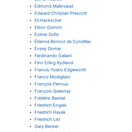
Edmond Malinvaud
Edward Christian Prescott
Eli Heckscher
Elinor Ostrom
Esther Duflo
Étienne Bonnot de Condillac
Evsey Domar
Ferdinando Galiani
Finn Erling Kydland
Francis Ysidro Edgeworth
Franco Modigliani
François Perroux
François Quesnay
Frédéric Bastiat
Friedrich Engels
Friedrich Hayek
Friedrich List
Gary Becker